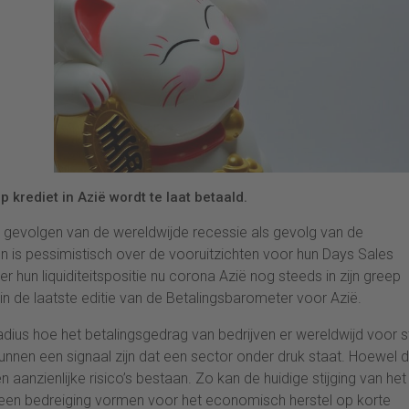
p krediet in Azië wordt te laat betaald.
e gevolgen van de wereldwijde recessie als gevolg van de
 is pessimistisch over de vooruitzichten voor hun Days Sales
 hun liquiditeitspositie nu corona Azië nog steeds in zijn greep
in de laatste editie van de Betalingsbarometer voor Azië.
adius hoe het betalingsgedrag van bedrijven er wereldwijd voor s
kunnen een signaal zijn dat een sector onder druk staat. Hoewel 
en aanzienlijke risico’s bestaan. Zo kan de huidige stijging van het
ë een bedreiging vormen voor het economisch herstel op korte