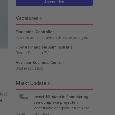
Aanmelden
Vacatures
Financieel Controller
lArcade administraties-advies-belastingen
Hoofd Financiële Administratie
Bloem Sealants BV
Adviseur Business Control
Business Leads
Markt Update
taat.
Invest-NL stapt in financiering
de
van complexe projecten
Voor financieringsstructuren die
risico’s hanteerbaar...