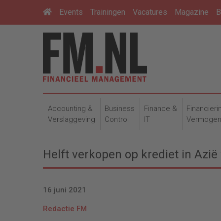
Events
Trainingen
Vacatures
Magazine
B
Accounting &
Business
Finance &
Financieri
Verslaggeving
Control
IT
Vermoge
Helft verkopen op krediet in Azië 
16 juni 2021
Redactie FM