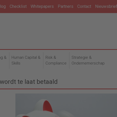
log
Checklist
Whitepapers
Partners
Contact
Nieuwsbrie
ng &
Human Capital &
Risk &
Strategie &
n
Skills
Compliance
Ondernemerschap
wordt te laat betaald