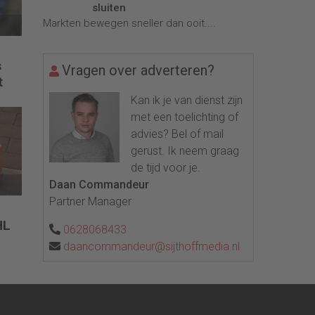
sluiten
Markten bewegen sneller dan ooit....
s
Vragen over adverteren?
t
Kan ik je van dienst zijn
met een toelichting of
advies? Bel of mail
gerust. Ik neem graag
de tijd voor je.
Daan Commandeur
Partner Manager
HL
0628068433
daancommandeur@sijthoffmedia.nl
n