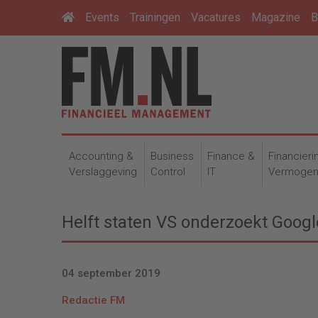
Events
Trainingen
Vacatures
Magazine
B
Accounting &
Business
Finance &
Financieri
Verslaggeving
Control
IT
Vermoge
Helft staten VS onderzoekt Googl
04 september 2019
Redactie FM