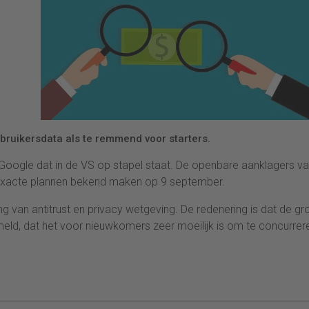
ruikersdata als te remmend voor starters.
 Google dat in de VS op stapel staat. De openbare aanklagers v
e exacte plannen bekend maken op 9 september.
ng van antitrust en privacy wetgeving. De redenering is dat de gr
eld, dat het voor nieuwkomers zeer moeilijk is om te concurrer