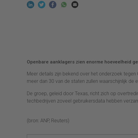
Openbare aanklagers zien enorme hoeveelheid geb
Meer details zijn bekend over het onderzoek tegen
meer dan 30 van de staten zullen waarschijnlijk d
De groep, geleid door Texas, richt zich op overtredi
techbedrijven zoveel gebruikersdata hebben verzam
(bron: ANP, Reuters)