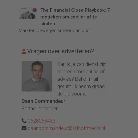
The Financial Close Playbook: 7
tactieken om sneller af te
sluiten
Markten bewegen sneller dan ooit....
Vragen over adverteren?
Kan ik je van dienst zijn
met een toelichting of
advies? Bel of mail
gerust. Ik neem graag
de tijd voor je.
Daan Commandeur
Partner Manager
0628068433
daancommandeur@sijthoffmedia.nl