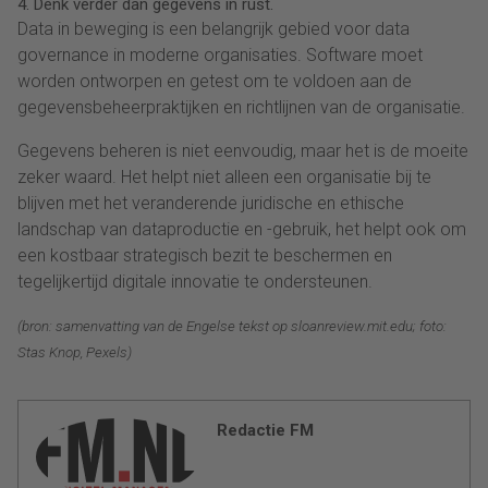
4. Denk verder dan gegevens in rust.
Data in beweging is een belangrijk gebied voor data
governance in moderne organisaties. Software moet
worden ontworpen en getest om te voldoen aan de
gegevensbeheerpraktijken en richtlijnen van de organisatie.
Gegevens beheren is niet eenvoudig, maar het is de moeite
zeker waard. Het helpt niet alleen een organisatie bij te
blijven met het veranderende juridische en ethische
landschap van dataproductie en -gebruik, het helpt ook om
een ​​kostbaar strategisch bezit te beschermen en
tegelijkertijd digitale innovatie te ondersteunen.
(bron: samenvatting van de Engelse tekst op sloanreview.mit.edu; foto:
Stas Knop, Pexels)
Redactie FM