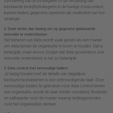
formulering van AI-strategieën of de herziening van
bestaande bedrijfsstrategieën in de huidige crisiscontext,
kunnen leiders gegevens opnemen als onderdeel van hun
strategie.
2. Denk verder dan dwang om op gegevens gebaseerde
innovatie te ondersteunen
Het beheren van data wordt vaak gezien als een manier
om data binnen de organisatie in toom te houden. Dat is
belangrijk, maar ervoor zorgen dat data governance ook
innovatie ondersteunt, is net zo belangrijk.
3. Data control met eenvoudige kaders
Je bezig houden met de details van dagelijkse
bestuursmechanismen is een ontmoedigende taak. Door
eenvoudige kaders te gebruiken voor data control binnen
een organisatie, wordt de taak minder vervelend, flexibeler
en vatbaarder voor de manier waarop leidinggevenden
over hun organisaties denken.