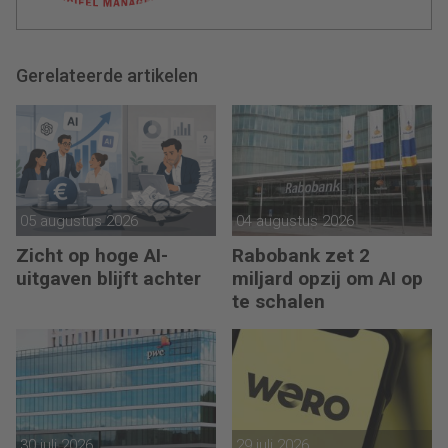
Gerelateerde artikelen
05 augustus 2026
04 augustus 2026
Zicht op hoge AI-
Rabobank zet 2
uitgaven blijft achter
miljard opzij om AI op
te schalen
30 juli 2026
29 juli 2026