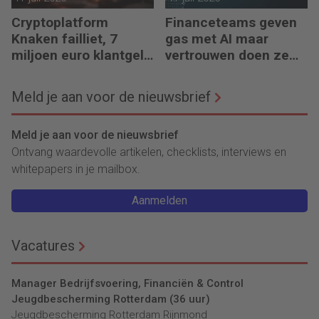
Cryptoplatform
Financeteams geven
Knaken failliet, 7
gas met AI maar
miljoen euro klantgeld
vertrouwen doen ze
ontbreekt
het niet
Meld je aan voor de nieuwsbrief
Meld je aan voor de nieuwsbrief
Ontvang waardevolle artikelen, checklists, interviews en
whitepapers in je mailbox.
Aanmelden
Vacatures
Manager Bedrijfsvoering, Financiën & Control
Jeugdbescherming Rotterdam (36 uur)
Jeugdbescherming Rotterdam Rijnmond