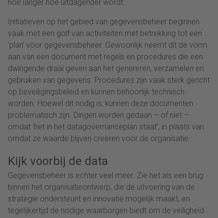
hoe langer hoe uitdagender wordt.
Initiatieven op het gebied van gegevensbeheer beginnen
vaak met een golf van activiteiten met betrekking tot een
‘plan’ voor gegevensbeheer. Gewoonlijk neemt dit de vorm
aan van een document met regels en procedures die een
dwingende draai geven aan het genereren, verzamelen en
gebruiken van gegevens. Procedures zijn vaak sterk gericht
op beveiligingsbeleid en kunnen behoorlijk technisch
worden. Hoewel dit nodig is, kunnen deze documenten
problematisch zijn. Dingen worden gedaan – of niet –
omdat ‘het in het datagovernanceplan staat’, in plaats van
omdat ze waarde blijven creëren voor de organisatie.
Kijk voorbij de data
Gegevensbeheer is echter veel meer. Zie het als een brug
binnen het organisatieontwerp, die de uitvoering van de
strategie ondersteunt en innovatie mogelijk maakt, en
tegelijkertijd de nodige waarborgen biedt om de veiligheid