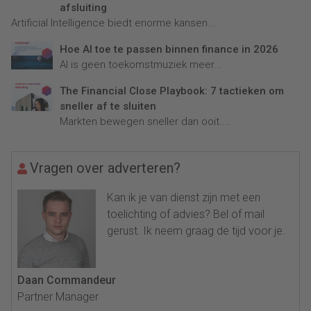
afsluiting
Artificial Intelligence biedt enorme kansen...
Hoe AI toe te passen binnen finance in 2026
AI is geen toekomstmuziek meer...
The Financial Close Playbook: 7 tactieken om
sneller af te sluiten
Markten bewegen sneller dan ooit....
Vragen over adverteren?
Kan ik je van dienst zijn met een
toelichting of advies? Bel of mail
gerust. Ik neem graag de tijd voor je.
Daan Commandeur
Partner Manager