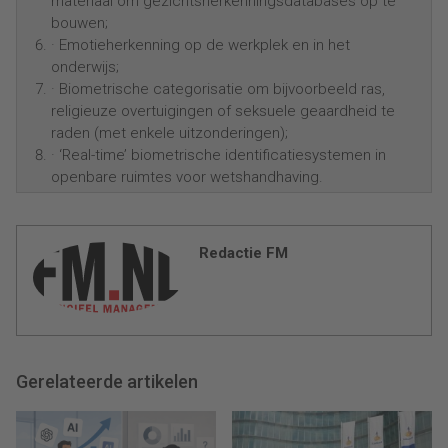
materiaal om gezichtsherkenningsdatabases op te
bouwen;
· Emotieherkenning op de werkplek en in het
onderwijs;
· Biometrische categorisatie om bijvoorbeeld ras,
religieuze overtuigingen of seksuele geaardheid te
raden (met enkele uitzonderingen);
· ‘Real-time’ biometrische identificatiesystemen in
openbare ruimtes voor wetshandhaving.
Redactie FM
Gerelateerde artikelen