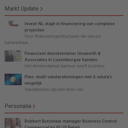
Markt Update
Invest-NL stapt in financiering van complexe
projecten
Voor financieringsstructuren die risico’s
hanteerbaar...
Financieel dienstverlener Unsworth &
Associates in Luxemburgse handen
Het Amsterdamse kantoor heeft licenties...
Pleo: multi-valutarekeningen met 6 valuta’s
mogelijk
Valutakosten zijn een bron van...
Personalia
Robbert Butzelaar manager Business Control
Commercial bij PLUS Retail