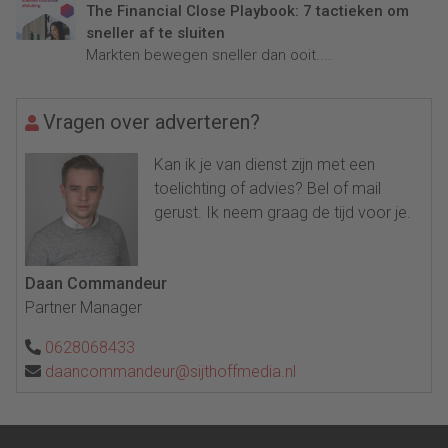
The Financial Close Playbook: 7 tactieken om
sneller af te sluiten
Markten bewegen sneller dan ooit....
Vragen over adverteren?
Kan ik je van dienst zijn met een
toelichting of advies? Bel of mail
gerust. Ik neem graag de tijd voor je.
Daan Commandeur
Partner Manager
0628068433
daancommandeur@sijthoffmedia.nl