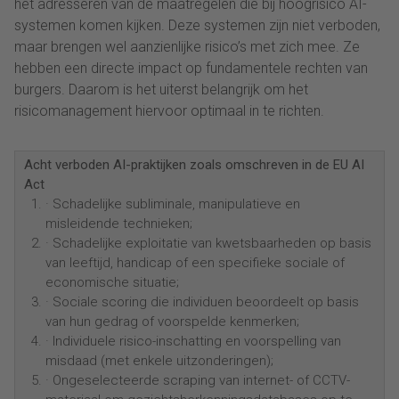
het adresseren van de maatregelen die bij hoogrisico AI-
systemen komen kijken. Deze systemen zijn niet verboden,
maar brengen wel aanzienlijke risico’s met zich mee. Ze
hebben een directe impact op fundamentele rechten van
burgers. Daarom is het uiterst belangrijk om het
risicomanagement hiervoor optimaal in te richten.
Acht verboden AI-praktijken zoals omschreven in de EU AI
Act
· Schadelijke subliminale, manipulatieve en
misleidende technieken;
· Schadelijke exploitatie van kwetsbaarheden op basis
van leeftijd, handicap of een specifieke sociale of
economische situatie;
· Sociale scoring die individuen beoordeelt op basis
van hun gedrag of voorspelde kenmerken;
· Individuele risico-inschatting en voorspelling van
misdaad (met enkele uitzonderingen);
· Ongeselecteerde scraping van internet- of CCTV-