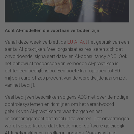
Acht AI-modellen die voortaan verboden zijn.
Vanaf deze week verbiedt de
EU AI Act
het gebruik van een
aantal AI-praktijken. Veel organisaties realiseren zich dat
onvoldoende, signaleert data- en AI-consultancy ADC. Ook
het onbewust toepassen van verboden AI-praktijken is
echter een bedrijfsrisico. Een boete kan oplopen tot 30
miljoen euro of zes procent van de wereldwijde jaaromzet
van het bedrijf.
Veel bedrijven beschikken volgens ADC niet over de nodige
controlesystemen en richtlijnen om het verantwoord
gebruik van AI-praktijken te waarborgen en het
risicomanagement optimaal uit te voeren. Dat onvermogen
wordt versterkt doordat steeds meer software geleidelijk
AI-functionaliteiten uitrollen in updates. Vaak ishet niet