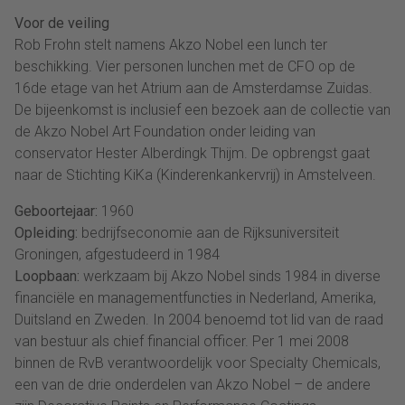
Voor de veiling
Rob Frohn stelt namens Akzo Nobel een lunch ter
beschikking. Vier personen lunchen met de CFO op de
16de etage van het Atrium aan de Amsterdamse Zuidas.
De bijeenkomst is inclusief een bezoek aan de collectie van
de Akzo Nobel Art Foundation onder leiding van
conservator Hester Alberdingk Thijm. De opbrengst gaat
naar de Stichting KiKa (Kinderenkankervrij) in Amstelveen.
Geboortejaar:
1960
Opleiding:
bedrijfseconomie aan de Rijksuniversiteit
Groningen, afgestudeerd in 1984
Loopbaan:
werkzaam bij Akzo Nobel sinds 1984 in diverse
financiële en managementfuncties in Nederland, Amerika,
Duitsland en Zweden. In 2004 benoemd tot lid van de raad
van bestuur als chief financial officer. Per 1 mei 2008
binnen de RvB verantwoordelijk voor Specialty Chemicals,
een van de drie onderdelen van Akzo Nobel – de andere