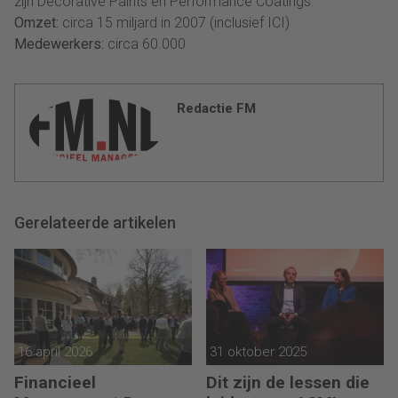
zijn Decorative Paints en Performance Coatings.
Omzet:
circa 15 miljard in 2007 (inclusief ICI)
Medewerkers:
circa 60.000
Redactie FM
Gerelateerde artikelen
16 april 2026
31 oktober 2025
Financieel
Dit zijn de lessen die