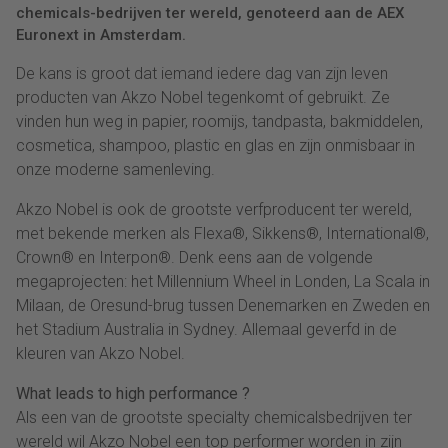
chemicals-bedrijven ter wereld, genoteerd aan de AEX
Euronext in Amsterdam.
De kans is groot dat iemand iedere dag van zijn leven
producten van Akzo Nobel tegenkomt of gebruikt. Ze
vinden hun weg in papier, roomijs, tandpasta, bakmiddelen,
cosmetica, shampoo, plastic en glas en zijn onmisbaar in
onze moderne samenleving.
Akzo Nobel is ook de grootste verfproducent ter wereld,
met bekende merken als Flexa®, Sikkens®, International®,
Crown® en Interpon®. Denk eens aan de volgende
megaprojecten: het Millennium Wheel in Londen, La Scala in
Milaan, de Oresund-brug tussen Denemarken en Zweden en
het Stadium Australia in Sydney. Allemaal geverfd in de
kleuren van Akzo Nobel.
What leads to high performance ?
Als een van de grootste specialty chemicalsbedrijven ter
wereld wil Akzo Nobel een top performer worden in zijn