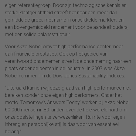
eigen referentiegroep. Door zijn technologische kennis en
sterke klantgerichtheid streeft het naar een meer dan
gemiddelde groei, met name in ontwikkelde markten, en
een bovengemiddeld rendement voor de aandeelhouders,
met een solide balansstructuur.
Voor Akzo Nobel omvat high performance echter meer
dan financiële prestaties. Ook op het gebied van
verantwoord ondernemen streeft de onderneming naar een
plaats onder de besten in de industrie. In 2007 was Akzo
Nobel nummer 1 in de Dow Jones Sustainability Indexes.
“Uiteraard kunnen wij deze graad van high performance niet
bereiken zonder onze eigen high performers. Onder het
motto ‘Tomorrow’s Answers Today’ werken bij Akzo Nobel
60.000 mensen in 80 landen over de hele wereld hard om
onze doelstellingen te verwezenlijken. Ruimte voor eigen
inbreng en persoonlijke stijl is daarvoor van essentieel
belang.”