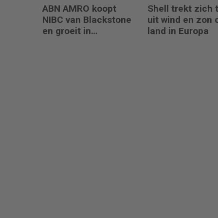
ABN AMRO koopt
Shell trekt zich 
NIBC van Blackstone
uit wind en zon 
en groeit in
land in Europa
hypotheken