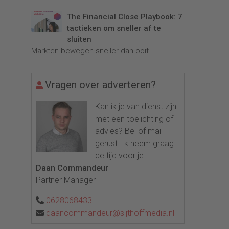
The Financial Close Playbook: 7
tactieken om sneller af te
sluiten
Markten bewegen sneller dan ooit....
Vragen over adverteren?
Kan ik je van dienst zijn
met een toelichting of
advies? Bel of mail
gerust. Ik neem graag
de tijd voor je.
Daan Commandeur
Partner Manager
0628068433
daancommandeur@sijthoffmedia.nl