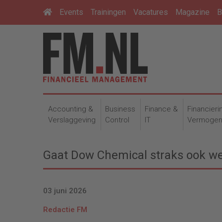
Events
Trainingen
Vacatures
Magazine
B
Accounting &
Business
Finance &
Financieri
Verslaggeving
Control
IT
Vermoge
Gaat Dow Chemical straks ook we
03 juni 2026
Redactie FM