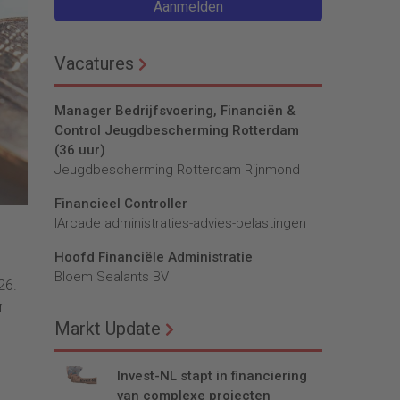
Aanmelden
Vacatures
Manager Bedrijfsvoering, Financiën &
Control Jeugdbescherming Rotterdam
(36 uur)
Jeugdbescherming Rotterdam Rijnmond
Financieel Controller
lArcade administraties-advies-belastingen
Hoofd Financiële Administratie
Bloem Sealants BV
26.
r
Markt Update
Invest-NL stapt in financiering
van complexe projecten