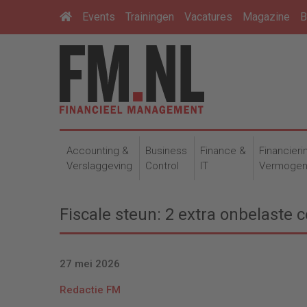
Events
Trainingen
Vacatures
Magazine
B
Accounting &
Business
Finance &
Financieri
Verslaggeving
Control
IT
Vermoge
Fiscale steun: 2 extra onbelaste
27 mei 2026
Redactie FM