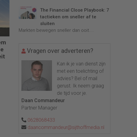
The Financial Close Playbook: 7
tactieken om sneller af te
sluiten
Markten bewegen sneller dan ooit....
em
de
Vragen over adverteren?
it
Kan ik je van dienst zijn
met een toelichting of
advies? Bel of mail
gerust. Ik neem graag
de tijd voor je.
Daan Commandeur
Partner Manager
0628068433
daancommandeur@sijthoffmedia.nl