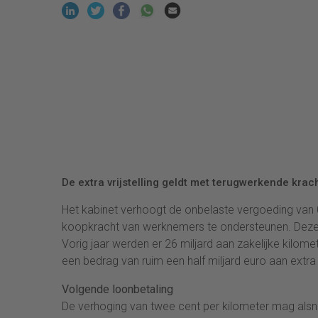
De extra vrijstelling geldt met terugwerkende krach
Het kabinet verhoogt de onbelaste vergoeding van 0
koopkracht van werknemers te ondersteunen. Deze 
Vorig jaar werden er 26 miljard aan zakelijke kilomet
een bedrag van ruim een half miljard euro aan ext
Volgende loonbetaling
De verhoging van twee cent per kilometer mag alsn