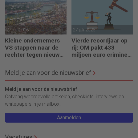
27 juli 2026
27 juli 2026
Kleine ondernemers
Vierde recordjaar op
VS stappen naar de
rij: OM pakt 433
rechter tegen nieuwe
miljoen euro crimineel
importheffingen
geld af
Meld je aan voor de nieuwsbrief
Meld je aan voor de nieuwsbrief
Ontvang waardevolle artikelen, checklists, interviews en
whitepapers in je mailbox.
Aanmelden
Vacatures