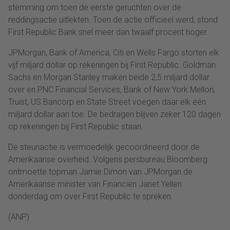
stemming om toen de eerste geruchten over de
reddingsactie uitlekten. Toen de actie officieel werd, stond
First Republic Bank snel meer dan twaalf procent hoger.
JPMorgan, Bank of America, Citi en Wells Fargo storten elk
vijf miljard dollar op rekeningen bij First Republic. Goldman
Sachs en Morgan Stanley maken beide 2,5 miljard dollar
over en PNC Financial Services, Bank of New York Mellon,
Truist, US Bancorp en State Street voegen daar elk één
miljard dollar aan toe. De bedragen blijven zeker 120 dagen
op rekeningen bij First Republic staan.
De steunactie is vermoedelijk gecoördineerd door de
Amerikaanse overheid. Volgens persbureau Bloomberg
ontmoette topman Jamie Dimon van JPMorgan de
Amerikaanse minister van Financiën Janet Yellen
donderdag om over First Republic te spreken.
(ANP)