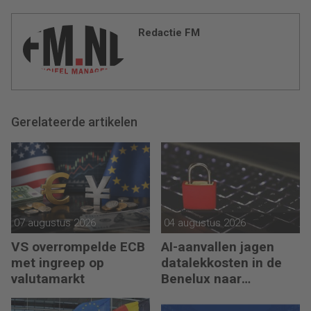
Redactie FM
Gerelateerde artikelen
07 augustus 2026
04 augustus 2026
VS overrompelde ECB
AI-aanvallen jagen
met ingreep op
datalekkosten in de
valutamarkt
Benelux naar
recordhoogte