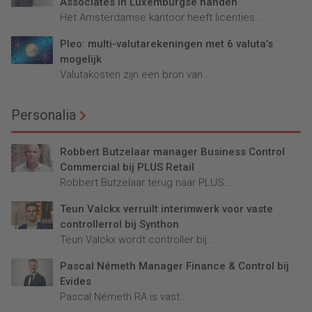
Associates in Luxemburgse handen
Het Amsterdamse kantoor heeft licenties...
Pleo: multi-valutarekeningen met 6 valuta’s
mogelijk
Valutakosten zijn een bron van...
Personalia
Robbert Butzelaar manager Business Control
Commercial bij PLUS Retail
Robbert Butzelaar terug naar PLUS...
Teun Valckx verruilt interimwerk voor vaste
controllerrol bij Synthon
Teun Valckx wordt controller bij...
Pascal Németh Manager Finance & Control bij
Evides
Pascal Németh RA is vast...