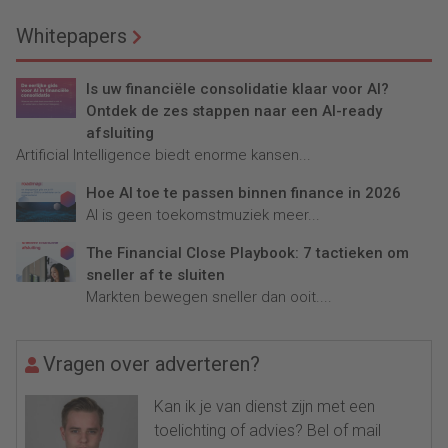
Whitepapers
Is uw financiële consolidatie klaar voor AI?
Ontdek de zes stappen naar een AI-ready
afsluiting
Artificial Intelligence biedt enorme kansen...
Hoe AI toe te passen binnen finance in 2026
AI is geen toekomstmuziek meer...
The Financial Close Playbook: 7 tactieken om
sneller af te sluiten
Markten bewegen sneller dan ooit....
Vragen over adverteren?
Kan ik je van dienst zijn met een
toelichting of advies? Bel of mail