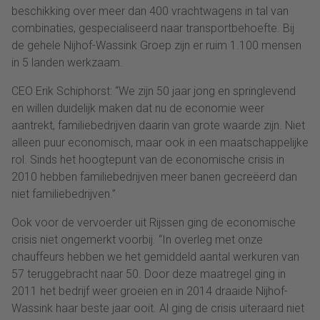
beschikking over meer dan 400 vrachtwagens in tal van
combinaties, gespecialiseerd naar transportbehoefte. Bij
de gehele Nijhof-Wassink Groep zijn er ruim 1.100 mensen
in 5 landen werkzaam.
CEO Erik Schiphorst: “We zijn 50 jaar jong en springlevend
en willen duidelijk maken dat nu de economie weer
aantrekt, familiebedrijven daarin van grote waarde zijn. Niet
alleen puur economisch, maar ook in een maatschappelijke
rol. Sinds het hoogtepunt van de economische crisis in
2010 hebben familiebedrijven meer banen gecreëerd dan
niet familiebedrijven.”
Ook voor de vervoerder uit Rijssen ging de economische
crisis niet ongemerkt voorbij. “In overleg met onze
chauffeurs hebben we het gemiddeld aantal werkuren van
57 teruggebracht naar 50. Door deze maatregel ging in
2011 het bedrijf weer groeien en in 2014 draaide Nijhof-
Wassink haar beste jaar ooit. Al ging de crisis uiteraard niet