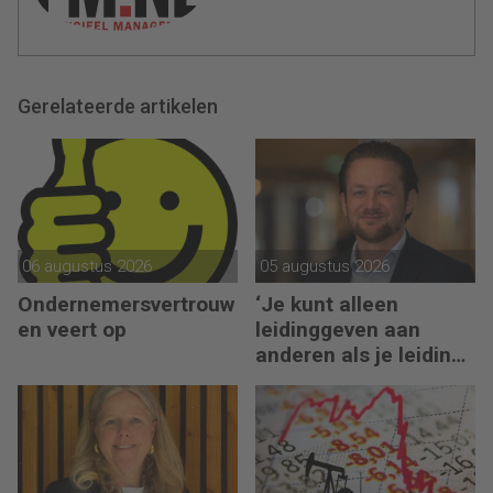
Gerelateerde artikelen
06 augustus 2026
05 augustus 2026
Ondernemersvertrouw
‘Je kunt alleen
en veert op
leidinggeven aan
anderen als je leiding
kunt geven aan jezelf’