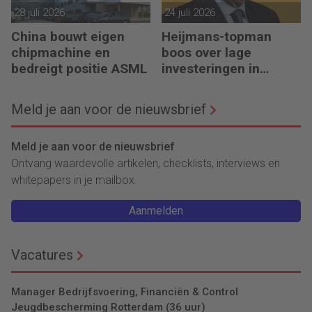
28 juli 2026
24 juli 2026
China bouwt eigen
Heijmans-topman
chipmachine en
boos over lage
bedreigt positie ASML
investeringen in
infrastructuur
Meld je aan voor de nieuwsbrief
Meld je aan voor de nieuwsbrief
Ontvang waardevolle artikelen, checklists, interviews en
whitepapers in je mailbox.
Aanmelden
Vacatures
Manager Bedrijfsvoering, Financiën & Control
Jeugdbescherming Rotterdam (36 uur)