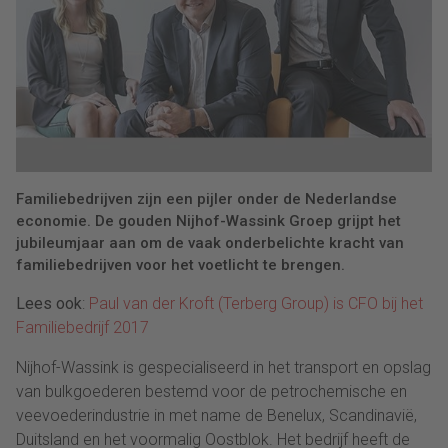
Familiebedrijven zijn een pijler onder de Nederlandse
economie. De gouden Nijhof-Wassink Groep grijpt het
jubileumjaar aan om de vaak onderbelichte kracht van
familiebedrijven voor het voetlicht te brengen.
Lees ook
:
Paul van der Kroft (Terberg Group) is CFO bij het
Familiebedrijf 2017
Nijhof-Wassink is gespecialiseerd in het transport en opslag
van bulkgoederen bestemd voor de petrochemische en
veevoederindustrie in met name de Benelux, Scandinavië,
Duitsland en het voormalig Oostblok. Het bedrijf heeft de