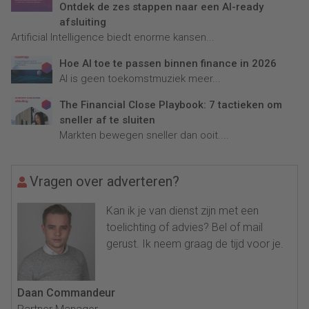
Ontdek de zes stappen naar een AI-ready
afsluiting
Artificial Intelligence biedt enorme kansen...
Hoe AI toe te passen binnen finance in 2026
AI is geen toekomstmuziek meer...
The Financial Close Playbook: 7 tactieken om
sneller af te sluiten
Markten bewegen sneller dan ooit....
Vragen over adverteren?
Kan ik je van dienst zijn met een
toelichting of advies? Bel of mail
gerust. Ik neem graag de tijd voor je.
Daan Commandeur