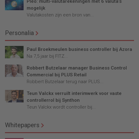
Pleo: multi-valutarekeningen met 6 valuta’s
mogelijk
Valutakosten zijn een bron van...
Personalia
Paul Broekmeulen business controller bij Azora
Na 7,5 jaar bij FITZ...
Robbert Butzelaar manager Business Control
Commercial bij PLUS Retail
Robbert Butzelaar terug naar PLUS...
Teun Valckx verruilt interimwerk voor vaste
controllerrol bij Synthon
Teun Valckx wordt controller bij...
Whitepapers