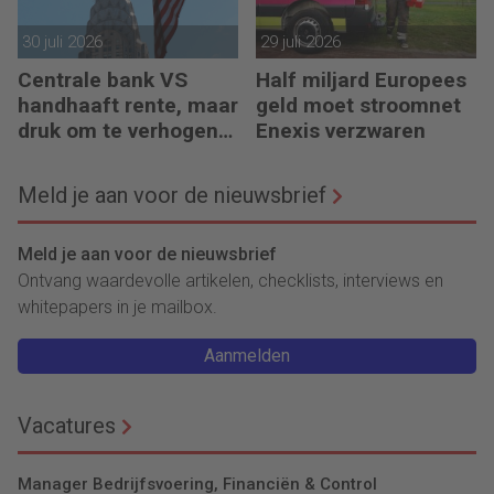
30 juli 2026
29 juli 2026
Centrale bank VS
Half miljard Europees
handhaaft rente, maar
geld moet stroomnet
druk om te verhogen
Enexis verzwaren
neemt toe
Meld je aan voor de nieuwsbrief
Meld je aan voor de nieuwsbrief
Ontvang waardevolle artikelen, checklists, interviews en
whitepapers in je mailbox.
Aanmelden
Vacatures
Manager Bedrijfsvoering, Financiën & Control