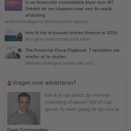
Is uw financiële consolidatie klaar voor AI?
Ontdek de zes stappen naar een AI-ready
afsluiting
Artificial Intelligence biedt enorme kansen...
Hoe AI toe te passen binnen finance in 2026
AI is geen toekomstmuziek meer...
The Financial Close Playbook: 7 tactieken om
sneller af te sluiten
Markten bewegen sneller dan ooit....
Vragen over adverteren?
Kan ik je van dienst zijn met een
toelichting of advies? Bel of mail
gerust. Ik neem graag de tijd voor je.
Daan Commandeur