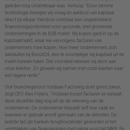
geleden nog ondenkbaar was. Verloop: “Door slimme
technologie brengen wij vraag en aanbod van kapitaal
direct bij elkaar. Hierdoor ontstaat een ongelimiteerd
financieringspotentieel voor gezonde, snel groeiende
ondernemingen in de B2B markt. Wij kopen geld in op de
kapitaalmarkt, waar we vervolgens facturen van
ondernemers mee kopen. Hoe meer ondernemers zich
aansluiten bij Boozt24, des te voordeliger wij kapitaal uit de
markt kunnen halen. Dat voordeel rekenen wij door aan
onze klanten. Zo groeien wij samen met onze klanten naar
een lagere rente.”
Ook branchegenoot Voldaan Factoring doet goed zaken,
zegt CEO Alex Frijters. “Voldaan koopt facturen en betaalt
deze dezelfde dag nog uit op de rekening van de
ondernemer. De ondernemer bepaalt zelf hoe vaak en
wanneer er gebruik wordt gemaakt van de diensten. De
laatste tijd zijn banken terughoudender geworden in het
verstrekken van financieringen met name voor het MKB. Bij