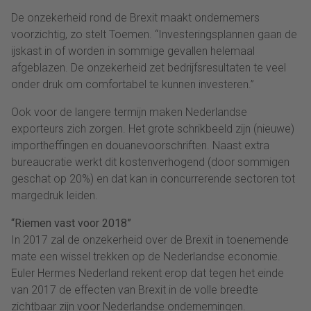
De onzekerheid rond de Brexit maakt ondernemers
voorzichtig, zo stelt Toemen. “Investeringsplannen gaan de
ijskast in of worden in sommige gevallen helemaal
afgeblazen. De onzekerheid zet bedrijfsresultaten te veel
onder druk om comfortabel te kunnen investeren.”
Ook voor de langere termijn maken Nederlandse
exporteurs zich zorgen. Het grote schrikbeeld zijn (nieuwe)
importheffingen en douanevoorschriften. Naast extra
bureaucratie werkt dit kostenverhogend (door sommigen
geschat op 20%) en dat kan in concurrerende sectoren tot
margedruk leiden.
“Riemen vast voor 2018”
In 2017 zal de onzekerheid over de Brexit in toenemende
mate een wissel trekken op de Nederlandse economie.
Euler Hermes Nederland rekent erop dat tegen het einde
van 2017 de effecten van Brexit in de volle breedte
zichtbaar zijn voor Nederlandse ondernemingen.