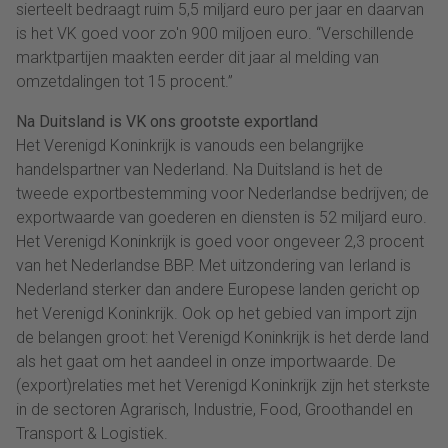
sierteelt bedraagt ruim 5,5 miljard euro per jaar en daarvan
is het VK goed voor zo'n 900 miljoen euro. “Verschillende
marktpartijen maakten eerder dit jaar al melding van
omzetdalingen tot 15 procent.”
Na Duitsland is VK ons grootste exportland
Het Verenigd Koninkrijk is vanouds een belangrijke
handelspartner van Nederland. Na Duitsland is het de
tweede exportbestemming voor Nederlandse bedrijven; de
exportwaarde van goederen en diensten is 52 miljard euro.
Het Verenigd Koninkrijk is goed voor ongeveer 2,3 procent
van het Nederlandse BBP. Met uitzondering van Ierland is
Nederland sterker dan andere Europese landen gericht op
het Verenigd Koninkrijk. Ook op het gebied van import zijn
de belangen groot: het Verenigd Koninkrijk is het derde land
als het gaat om het aandeel in onze importwaarde. De
(export)relaties met het Verenigd Koninkrijk zijn het sterkste
in de sectoren Agrarisch, Industrie, Food, Groothandel en
Transport & Logistiek.