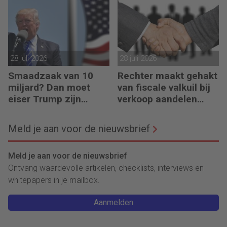
regelen?
28 juli 2026
28 juli 2026
Smaadzaak van 10
Rechter maakt gehakt
miljard? Dan moet
van fiscale valkuil bij
eiser Trump zijn
verkoop aandelen
boeken laten zien
door oprichters
Meld je aan voor de nieuwsbrief
Meld je aan voor de nieuwsbrief
Ontvang waardevolle artikelen, checklists, interviews en
whitepapers in je mailbox.
Aanmelden