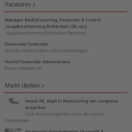
Vacatures
Manager Bedrijfsvoering, Financiën & Control
Jeugdbescherming Rotterdam (36 uur)
Jeugdbescherming Rotterdam Rijnmond
Financieel Controller
lArcade administraties-advies-belastingen
Hoofd Financiële Administratie
Bloem Sealants BV
Markt Update
Invest-NL stapt in financiering van complexe
projecten
Voor financieringsstructuren die risico’s
hanteerbaar...
Financieel dienstverlener Unsworth &