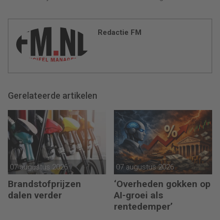
Redactie FM
Gerelateerde artikelen
07 augustus 2026
07 augustus 2026
Brandstofprijzen
‘Overheden gokken op
dalen verder
AI-groei als
rentedemper’