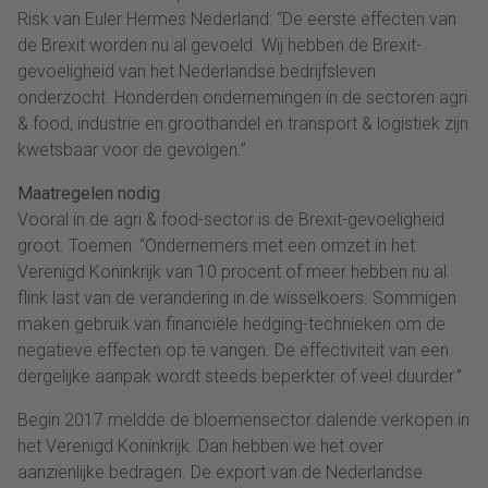
Risk van Euler Hermes Nederland: “De eerste effecten van
de Brexit worden nu al gevoeld. Wij hebben de Brexit-
gevoeligheid van het Nederlandse bedrijfsleven
onderzocht. Honderden ondernemingen in de sectoren agri
& food, industrie en groothandel en transport & logistiek zijn
kwetsbaar voor de gevolgen.”
Maatregelen nodig
Vooral in de agri & food-sector is de Brexit-gevoeligheid
groot. Toemen: “Ondernemers met een omzet in het
Verenigd Koninkrijk van 10 procent of meer hebben nu al
flink last van de verandering in de wisselkoers. Sommigen
maken gebruik van financiële hedging-technieken om de
negatieve effecten op te vangen. De effectiviteit van een
dergelijke aanpak wordt steeds beperkter of veel duurder.”
Begin 2017 meldde de bloemensector dalende verkopen in
het Verenigd Koninkrijk. Dan hebben we het over
aanzienlijke bedragen. De export van de Nederlandse