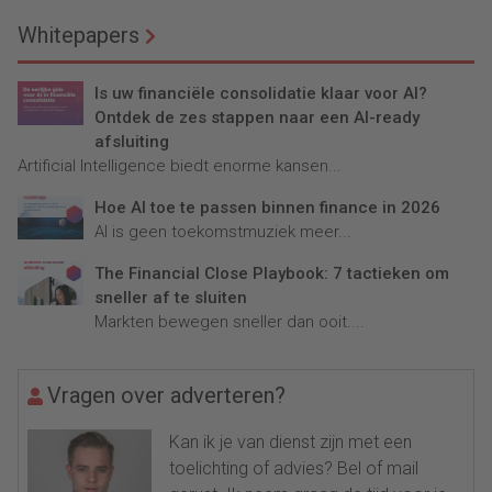
Whitepapers
Is uw financiële consolidatie klaar voor AI?
Ontdek de zes stappen naar een AI-ready
afsluiting
Artificial Intelligence biedt enorme kansen...
Hoe AI toe te passen binnen finance in 2026
AI is geen toekomstmuziek meer...
The Financial Close Playbook: 7 tactieken om
sneller af te sluiten
Markten bewegen sneller dan ooit....
Vragen over adverteren?
Kan ik je van dienst zijn met een
toelichting of advies? Bel of mail