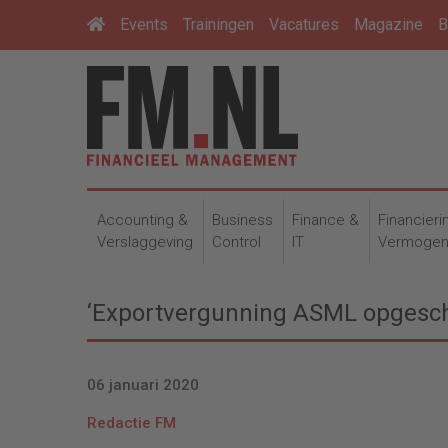
Events
Trainingen
Vacatures
Magazine
B
Accounting &
Business
Finance &
Financieri
Verslaggeving
Control
IT
Vermoge
‘Exportvergunning ASML opgesch
06 januari 2020
Redactie FM