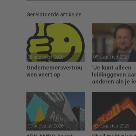
Gerelateerde artikelen
06 augustus 2026
05 augustus 2026
Ondernemersvertrou
‘Je kunt alleen
wen veert op
leidinggeven aa
anderen als je l
kunt geven aan
jezelf’
03 augustus 2026
03 augustus 2026