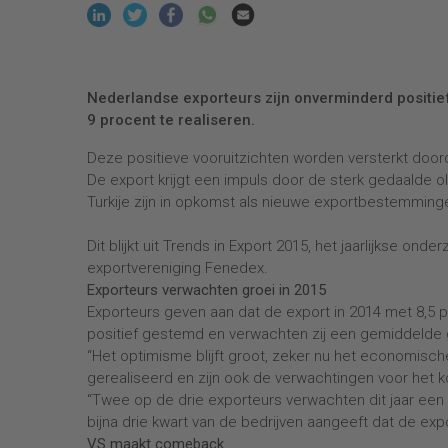
Nederlandse exporteurs zijn onverminderd positief
9 procent te realiseren.
Deze positieve vooruitzichten worden versterkt door
De export krijgt een impuls door de sterk gedaalde o
Turkije zijn in opkomst als nieuwe exportbestemming
Dit blijkt uit Trends in Export 2015, het jaarlijkse o
exportvereniging Fenedex.
Exporteurs verwachten groei in 2015
Exporteurs geven aan dat de export in 2014 met 8,5 
positief gestemd en verwachten zij een gemiddelde 
“Het optimisme blijft groot, zeker nu het economische
gerealiseerd en zijn ook de verwachtingen voor het 
“Twee op de drie exporteurs verwachten dit jaar een g
bijna drie kwart van de bedrijven aangeeft dat de exp
VS maakt comeback