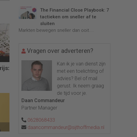
The Financial Close Playbook: 7
tactieken om sneller af te
sluiten
Markten bewegen sneller dan ooit....
Vragen over adverteren?
Kan ik je van dienst zijn
ijs:
met een toelichting of
advies? Bel of mail
gerust. Ik neem graag
de tijd voor je.
Daan Commandeur
Partner Manager
0628068433
daancommandeur@sijthoffmedia.nl