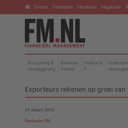
Events
Trainingen
Vacatures
Magazine
B
Accounting &
Business
Finance &
Financieri
Verslaggeving
Control
IT
Vermoge
Exporteurs rekenen op groei van 
31 maart 2015
Redactie FM