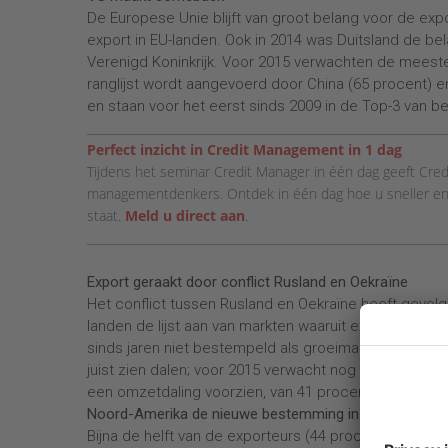
De Europese Unie blijft van groot belang voor de exp
export in EU-landen. Ook in 2014 was Duitsland de bela
Verenigd Koninkrijk. Voor 2015 verwachten de meest
ranglijst wordt aangevoerd door China (65 procent) e
en staan voor het eerst sinds 2009 in de Top-3 van b
____________________________________________________________
Perfect inzicht in Credit Management in 1 dag
Tijdens het seminar Credit Manager in één dag geeft Cre
managementdenkers. Ontdek in één dag hoe u sneller en e
staat.
Meld u direct aan
.
____________________________________________________________
Export geraakt door conflict Rusland en Oekraïne
Het conflict tussen Rusland en Oekraïne heeft gevol
landen de lijst aan van markten waaruit exporteurs z
sinds jaren niet bestempeld als groeimarkt. 41 proce
juist zien dalen; voor 2015 verwacht nog eens 48 pr
een omzetdaling voorzien, van 41 procent.
Noord-Amerika de nieuwe bestemming in 2015
Bijna de helft van de exporteurs (44 procent) heeft 