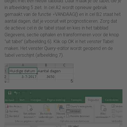
begint met een nieuw tabblad. Daar maak je de tabel, die je
in afbeelding 5 ziet. In cel A2 wordt opnieuw gebruik
gemaakt van de functie =VANDAAG() en in cel B2 staat het
aantal dagen, dat je vooruit wilt prognosticeren. Zorg dat
de actieve cel in de tabel staat en kies in het tabblad
Gegevens, sectie ophalen en transformeren voor de knop
“uit tabel” (afbeelding 6). Klik op OK in het venster Tabel
maken. Het venster Query-editor wordt geopend en de
tabel verschijnt (afbeelding 7).