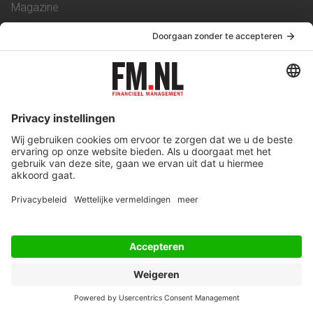
Magazine
Vacatures
Service & Contact
Contact
Over ons
Werken bij ons
Privacy Statement
Algemene Voorwaarden
Privacyinstellingen