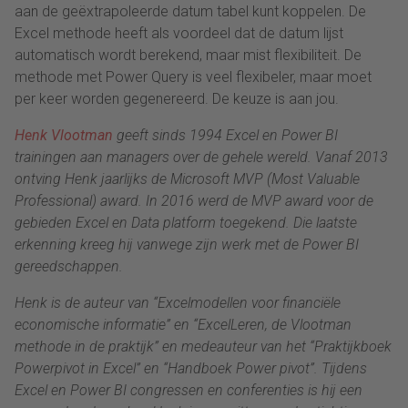
aan de geëxtrapoleerde datum tabel kunt koppelen. De
Excel methode heeft als voordeel dat de datum lijst
automatisch wordt berekend, maar mist flexibiliteit. De
methode met Power Query is veel flexibeler, maar moet
per keer worden gegenereerd. De keuze is aan jou.
Henk Vlootman
geeft sinds 1994 Excel en Power BI
trainingen aan managers over de gehele wereld. Vanaf 2013
ontving Henk jaarlijks de Microsoft MVP (Most Valuable
Professional) award. In 2016 werd de MVP award voor de
gebieden Excel en Data platform toegekend. Die laatste
erkenning kreeg hij vanwege zijn werk met de Power BI
gereedschappen.
Henk is de auteur van “Excelmodellen voor financiële
economische informatie” en “ExcelLeren, de Vlootman
methode in de praktijk” en medeauteur van het “Praktijkboek
Powerpivot in Excel” en “Handboek Power pivot”. Tijdens
Excel en Power BI congressen en conferenties is hij een