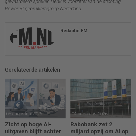
gewaardeerd spreker. Henk is voorzitter van de stichting
Power BI gebruikersgroep Nederland.
Redactie FM
Gerelateerde artikelen
05 augustus 2026
04 augustus 2026
Zicht op hoge AI-
Rabobank zet 2
uitgaven blijft achter
miljard opzij om AI op