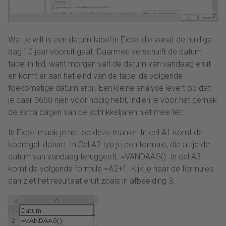
Wat je wilt is een datum tabel in Excel die vanaf de huidige
dag 10 jaar vooruit gaat. Daarmee verschuift de datum
tabel in tijd, want morgen valt de datum van vandaag eruit
en komt er aan het eind van de tabel de volgende
toekomstige datum erbij. Een kleine analyse levert op dat
je daar 3650 rijen voor nodig hebt, indien je voor het gemak
de extra dagen van de schrikkeljaren niet mee telt.
In Excel maak je het op deze manier. In cel A1 komt de
kopregel: datum. In Cel A2 typ je een formule, die altijd de
datum van vandaag teruggeeft: =VANDAAG(). In cel A3
komt de volgende formule =A2+1. Kijk je naar de formules,
dan ziet het resultaat eruit zoals in afbeelding 3.