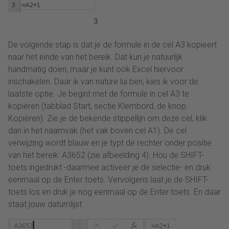
De volgende stap is dat je de formule in de cel A3 kopieert
naar het einde van het bereik. Dat kun je natuurlijk
handmatig doen, maar je kunt ook Excel hiervoor
inschakelen. Daar ik van nature lui ben, kies ik voor de
laatste optie. Je begint met de formule in cel A3 te
kopiëren (tabblad Start, sectie Klembord, de knop
Kopiëren). Zie je de bekende stippellijn om deze cel, klik
dan in het naamvak (het vak boven cel A1). De cel
verwijzing wordt blauw en je typt de rechter onder positie
van het bereik: A3652 (zie afbeelding 4). Hou de SHIFT-
toets ingedrukt -daarmee activeer je de selectie- en druk
eenmaal op de Enter toets. Vervolgens laat je de SHIFT-
toets los en druk je nog eenmaal op de Enter toets. En daar
staat jouw datumlijst.