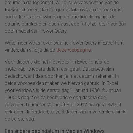
datums in de toekomst. Wil je jouw verwachting van de
toekomst tonen, dan heb je de datums van die toekomst
nodig. In dit artikel wordt op de traditionele manier de
datums berekend en daarnaast doe ik hetzelfde, maar dan
door middel van Power Query.
Wil je meer weten over waar je Power Query in Excel kunt
vinden, dan vind je dit op
deze webpagina
.
Voor diegene die het niet weten, in Excel, onder de
motorkap, is iedere datum een getal. Dat is best slim
bedacht, want daardoor kan je met datums rekenen. In
beide voorbeelden maken we hiervan gebruik. In Excel
voor Windows is de eerste dag 1 januari 1900. 2 Januari
1900 is dag 2 en zo heeft iedere dag daarna een
opvolgend nummer. Zo heeft 3 juli 2017 het getal 42919
gekregen. Inderdaad, zoveel dagen zijn er verstreken sinds
de eerste dag.
Een andere begindatum in Mac en Windows