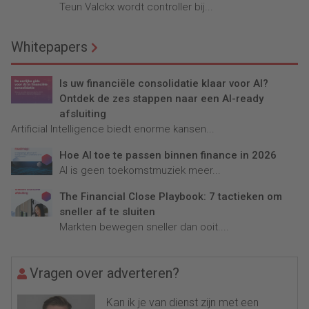
Teun Valckx wordt controller bij...
Whitepapers
Is uw financiële consolidatie klaar voor AI?
Ontdek de zes stappen naar een AI-ready
afsluiting
Artificial Intelligence biedt enorme kansen...
Hoe AI toe te passen binnen finance in 2026
AI is geen toekomstmuziek meer...
The Financial Close Playbook: 7 tactieken om
sneller af te sluiten
Markten bewegen sneller dan ooit....
Vragen over adverteren?
Kan ik je van dienst zijn met een