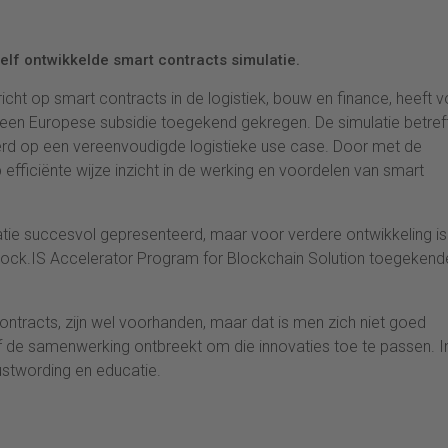
elf ontwikkelde smart contracts simulatie.
cht op smart contracts in de logistiek, bouw en finance, heeft v
 een Europese subsidie toegekend gekregen. De simulatie betref
rd op een vereenvoudigde logistieke use case. Door met de
 efficiënte wijze inzicht in de werking en voordelen van smart
ulatie succesvol gepresenteerd, maar voor verdere ontwikkeling is
Block.IS Accelerator Program for Blockchain Solution toegekend
ntracts, zijn wel voorhanden, maar dat is men zich niet goed
 de samenwerking ontbreekt om die innovaties toe te passen. In
stwording en educatie.