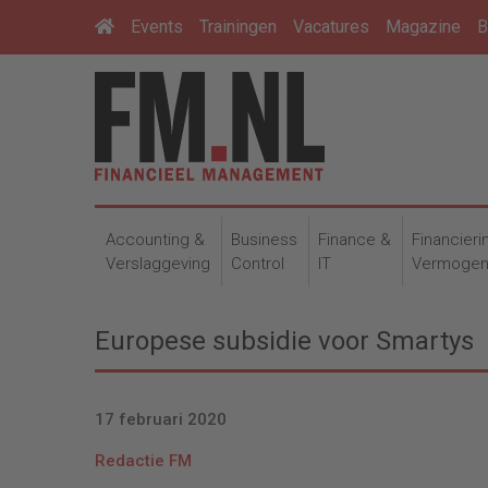
Events
Trainingen
Vacatures
Magazine
B
Accounting &
Business
Finance &
Financieri
Verslaggeving
Control
IT
Vermoge
Europese subsidie voor Smartys
17 februari 2020
Redactie FM