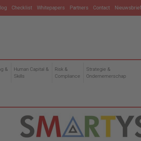
log
Checklist
Whitepapers
Partners
Contact
Nieuwsbrie
ng &
Human Capital &
Risk &
Strategie &
n
Skills
Compliance
Ondernemerschap