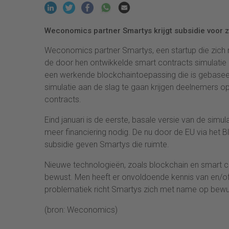
Weconomics partner Smartys krijgt subsidie voor z
Weconomics partner Smartys, een startup die zich ri
de door hen ontwikkelde smart contracts simulatie
een werkende blockchaintoepassing die is gebasee
simulatie aan de slag te gaan krijgen deelnemers op
contracts.
Eind januari is de eerste, basale versie van de sim
meer financiering nodig. De nu door de EU via het 
subsidie geven Smartys die ruimte.
Nieuwe technologieën, zoals blockchain en smart co
bewust. Men heeft er onvoldoende kennis van en/of
problematiek richt Smartys zich met name op bewu
(bron: Weconomics)