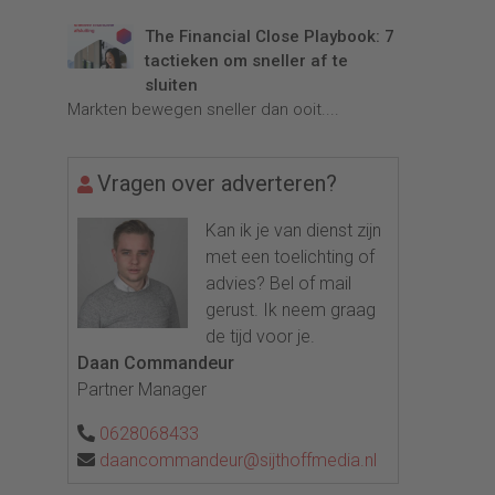
The Financial Close Playbook: 7
tactieken om sneller af te
sluiten
Markten bewegen sneller dan ooit....
Vragen over adverteren?
Kan ik je van dienst zijn
met een toelichting of
advies? Bel of mail
gerust. Ik neem graag
de tijd voor je.
Daan Commandeur
Partner Manager
0628068433
daancommandeur@sijthoffmedia.nl