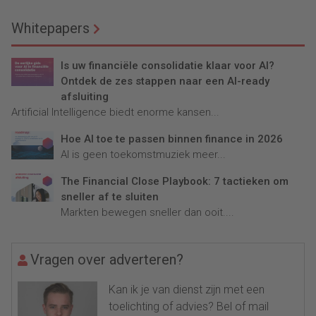
Whitepapers
Is uw financiële consolidatie klaar voor AI?
Ontdek de zes stappen naar een AI-ready
afsluiting
Artificial Intelligence biedt enorme kansen...
Hoe AI toe te passen binnen finance in 2026
AI is geen toekomstmuziek meer...
The Financial Close Playbook: 7 tactieken om
sneller af te sluiten
Markten bewegen sneller dan ooit....
Vragen over adverteren?
Kan ik je van dienst zijn met een
toelichting of advies? Bel of mail