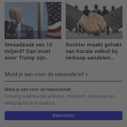
augustus 2026
regelen?
28 juli 2026
28 juli 2026
Smaadzaak van 10
Rechter maakt gehakt
miljard? Dan moet
van fiscale valkuil bij
eiser Trump zijn
verkoop aandelen
boeken laten zien
door oprichters
Meld je aan voor de nieuwsbrief
Meld je aan voor de nieuwsbrief
Ontvang waardevolle artikelen, checklists, interviews en
whitepapers in je mailbox.
Aanmelden