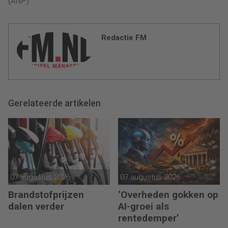
(
ANP
)
Redactie FM
Gerelateerde artikelen
07 augustus 2026
07 augustus 2026
Brandstofprijzen
‘Overheden gokken op
dalen verder
AI-groei als
rentedemper’