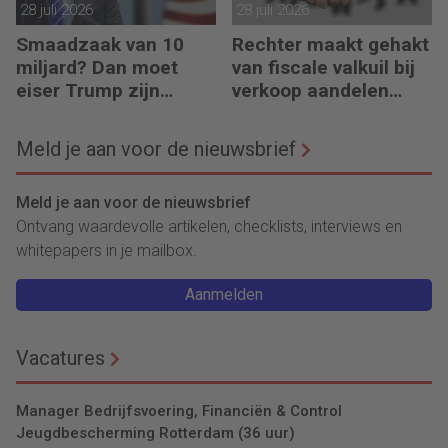
28 juli 2026
28 juli 2026
Smaadzaak van 10
Rechter maakt gehakt
miljard? Dan moet
van fiscale valkuil bij
eiser Trump zijn
verkoop aandelen
boeken laten zien
door oprichters
Meld je aan voor de nieuwsbrief
Meld je aan voor de nieuwsbrief
Ontvang waardevolle artikelen, checklists, interviews en
whitepapers in je mailbox.
Aanmelden
Vacatures
Manager Bedrijfsvoering, Financiën & Control
Jeugdbescherming Rotterdam (36 uur)