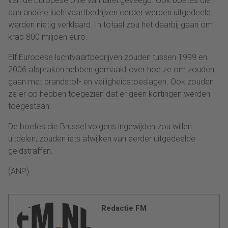
van de Europese Unie van tafel geveegd. Ook boetes die
aan andere luchtvaartbedrijven eerder werden uitgedeeld
werden nietig verklaard. In totaal zou het daarbij gaan om
krap 800 miljoen euro.
Elf Europese luchtvaartbedrijven zouden tussen 1999 en
2006 afspraken hebben gemaakt over hoe ze om zouden
gaan met brandstof- en veiligheidstoeslagen. Ook zouden
ze er op hebben toegezien dat er geen kortingen werden
toegestaan.
De boetes die Brussel volgens ingewijden zou willen
uitdelen, zouden iets afwijken van eerder uitgedeelde
geldstraffen.
(ANP)
Redactie FM