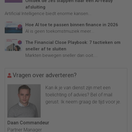
Ontdek de zes stappen naar een AI-ready
afsluiting
Artificial Intelligence biedt enorme kansen...
Hoe AI toe te passen binnen finance in 2026
AI is geen toekomstmuziek meer...
The Financial Close Playbook: 7 tactieken om
sneller af te sluiten
Markten bewegen sneller dan ooit....
Vragen over adverteren?
Kan ik je van dienst zijn met een
toelichting of advies? Bel of mail
gerust. Ik neem graag de tijd voor je.
Daan Commandeur
Partner Manager