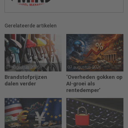
Gerelateerde artikelen
07 augustus 2026
07 augustus 2026
Brandstofprijzen
‘Overheden gokken op
dalen verder
AI-groei als
rentedemper’