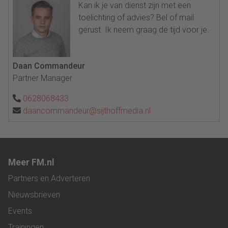
Kan ik je van dienst zijn met een
toelichting of advies? Bel of mail
gerust. Ik neem graag de tijd voor je.
Daan Commandeur
Partner Manager
0628068433
daancommandeur@sijthoffmedia.nl
Meer FM.nl
Partners en Adverteren
Nieuwsbrieven
Events
Trainingen