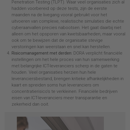
Penetration Testing (TLPT). Waar veel organisaties zich al
hadden voorbereid op deze tests, zijn de eerste
maanden na de livegang vooral gebruikt voor het
uitvoeren van complexe, realistische simulaties die echte
cyberaanvallen precies nabootsen. Het gaat daarbij niet
alleen om het opsporen van kwetsbaarheden, maar vooral
ook om te bewijzen dat de organisatie stevige
verstoringen kan weerstaan en snel kan herstellen.
Risicomanagement met derden:
DORA verplicht financiële
instellingen om het hele proces van hun samenwerking
met belangrijke ICT-leveranciers scherp in de gaten te
houden. Veel organisaties herzien hun hele
leveranciersbestand, brengen kritieke afhankelijkheden in
kaart en spreiden soms hun leveranciers om
concentratierisico’s te verkleinen. Financiële bedrijven
eisen van ICT-leveranciers meer transparantie en
zekerheid dan ooit.