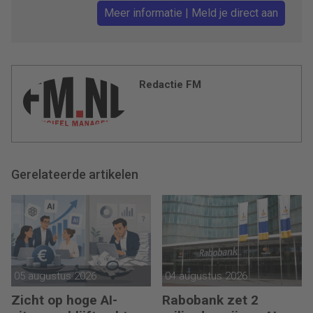
Meer informatie | Meld je direct aan
Redactie FM
Gerelateerde artikelen
05 augustus 2026
04 augustus 2026
Zicht op hoge AI-
Rabobank zet 2