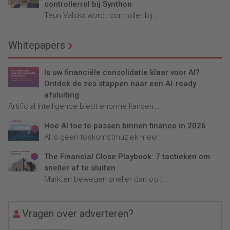
controllerrol bij Synthon
Teun Valckx wordt controller bij...
Whitepapers
Is uw financiële consolidatie klaar voor AI?
Ontdek de zes stappen naar een AI-ready
afsluiting
Artificial Intelligence biedt enorme kansen...
Hoe AI toe te passen binnen finance in 2026
AI is geen toekomstmuziek meer...
The Financial Close Playbook: 7 tactieken om
sneller af te sluiten
Markten bewegen sneller dan ooit....
Vragen over adverteren?