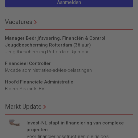
Aanmelden
Vacatures
Manager Bedrijfsvoering, Financiën & Control
Jeugdbescherming Rotterdam (36 uur)
Jeugdbescherming Rotterdam Rijnmond
Financieel Controller
lArcade administraties-advies-belastingen
Hoofd Financiële Administratie
Bloem Sealants BV
Markt Update
Invest-NL stapt in financiering van complexe
projecten
Voor financieringsstructuren die risico’s