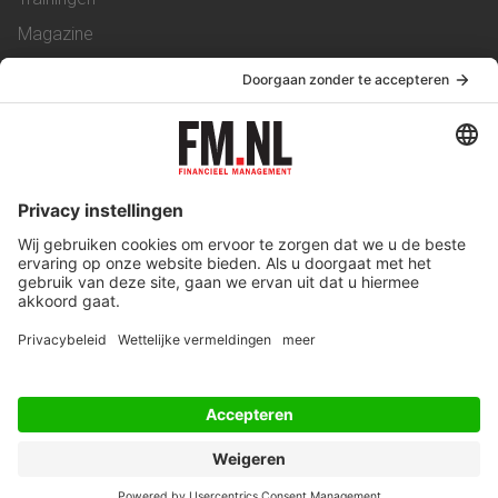
Magazine
Vacatures
Service & Contact
Contact
Over ons
Werken bij ons
Privacy Statement
Algemene Voorwaarden
Privacyinstellingen