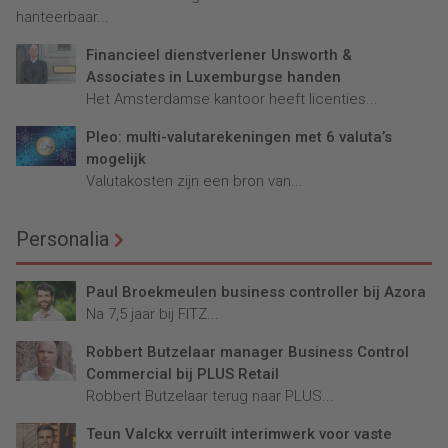
hanteerbaar...
Financieel dienstverlener Unsworth &
Associates in Luxemburgse handen
Het Amsterdamse kantoor heeft licenties...
Pleo: multi-valutarekeningen met 6 valuta’s
mogelijk
Valutakosten zijn een bron van...
Personalia
Paul Broekmeulen business controller bij Azora
Na 7,5 jaar bij FITZ...
Robbert Butzelaar manager Business Control
Commercial bij PLUS Retail
Robbert Butzelaar terug naar PLUS...
Teun Valckx verruilt interimwerk voor vaste