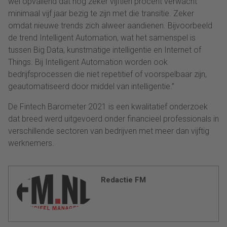
wel opvallend dat nog zeker vijftien procent verwacht
minimaal vijf jaar bezig te zijn met die transitie. Zeker
omdat nieuwe trends zich alweer aandienen. Bijvoorbeeld
de trend Intelligent Automation, wat het samenspel is
tussen Big Data, kunstmatige intelligentie en Internet of
Things. Bij Intelligent Automation worden ook
bedrijfsprocessen die niet repetitief of voorspelbaar zijn,
geautomatiseerd door middel van intelligentie.”
De Fintech Barometer 2021 is een kwalitatief onderzoek
dat breed werd uitgevoerd onder financieel professionals in
verschillende sectoren van bedrijven met meer dan vijftig
werknemers.
Redactie FM