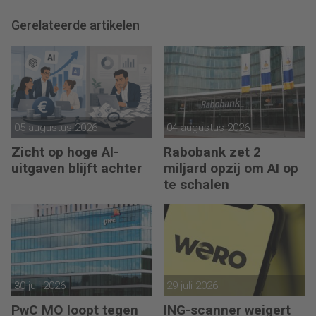
Gerelateerde artikelen
05 augustus 2026
04 augustus 2026
Zicht op hoge AI-
Rabobank zet 2
uitgaven blijft achter
miljard opzij om AI op
te schalen
30 juli 2026
29 juli 2026
PwC MO loopt tegen
ING-scanner weigert