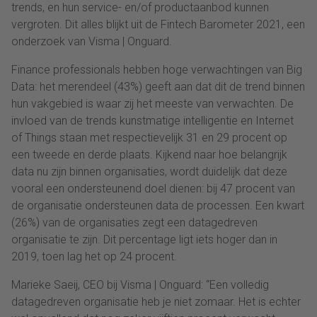
trends, en hun service- en/of productaanbod kunnen
vergroten. Dit alles blijkt uit de Fintech Barometer 2021, een
onderzoek van Visma | Onguard.
Finance professionals hebben hoge verwachtingen van Big
Data: het merendeel (43%) geeft aan dat dit de trend binnen
hun vakgebied is waar zij het meeste van verwachten. De
invloed van de trends kunstmatige intelligentie en Internet
of Things staan met respectievelijk 31 en 29 procent op
een tweede en derde plaats. Kijkend naar hoe belangrijk
data nu zijn binnen organisaties, wordt duidelijk dat deze
vooral een ondersteunend doel dienen: bij 47 procent van
de organisatie ondersteunen data de processen. Een kwart
(26%) van de organisaties zegt een datagedreven
organisatie te zijn. Dit percentage ligt iets hoger dan in
2019, toen lag het op 24 procent.
Marieke Saeij, CEO bij Visma | Onguard: “Een volledig
datagedreven organisatie heb je niet zomaar. Het is echter