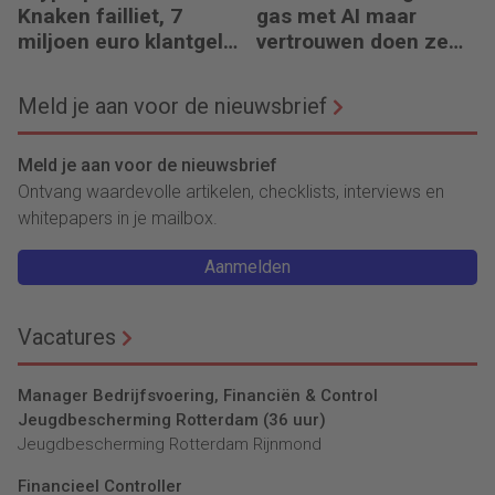
Knaken failliet, 7
gas met AI maar
miljoen euro klantgeld
vertrouwen doen ze
ontbreekt
het niet
Meld je aan voor de nieuwsbrief
Meld je aan voor de nieuwsbrief
Ontvang waardevolle artikelen, checklists, interviews en
whitepapers in je mailbox.
Aanmelden
Vacatures
Manager Bedrijfsvoering, Financiën & Control
Jeugdbescherming Rotterdam (36 uur)
Jeugdbescherming Rotterdam Rijnmond
Financieel Controller