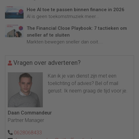
Hoe AI toe te passen binnen finance in 2026
AI is geen toekomstmuziek meer...
The Financial Close Playbook: 7 tactieken om
sneller af te sluiten
Markten bewegen sneller dan ooit....
Vragen over adverteren?
Kan ik je van dienst zijn met een
toelichting of advies? Bel of mail
gerust. Ik neem graag de tijd voor je.
Daan Commandeur
Partner Manager
0628068433