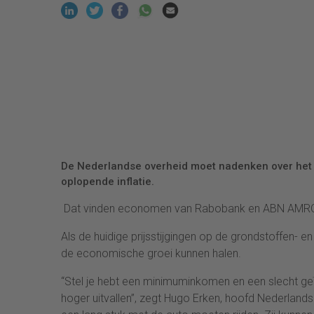
De Nederlandse overheid moet nadenken over het 
oplopende inflatie.
Dat vinden economen van Rabobank en ABN AMR
Als de huidige prijsstijgingen op de grondstoffen- e
de economische groei kunnen halen.
“Stel je hebt een minimuminkomen en een slecht ge
hoger uitvallen”, zegt Hugo Erken, hoofd Nederlan