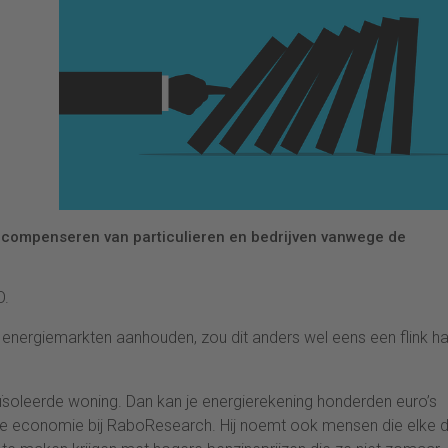
compenseren van particulieren en bedrijven vanwege de
O.
n energiemarkten aanhouden, zou dit anders wel eens een flink ha
ïsoleerde woning. Dan kan je energierekening honderden euro’s
dse economie bij RaboResearch. Hij noemt ook mensen die elke 