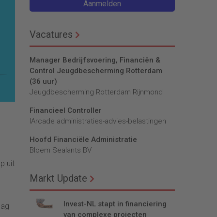
Aanmelden
Vacatures
Manager Bedrijfsvoering, Financiën &
Control Jeugdbescherming Rotterdam
(36 uur)
Jeugdbescherming Rotterdam Rijnmond
Financieel Controller
lArcade administraties-advies-belastingen
Hoofd Financiële Administratie
Bloem Sealants BV
p uit
Markt Update
Invest-NL stapt in financiering
dag
van complexe projecten