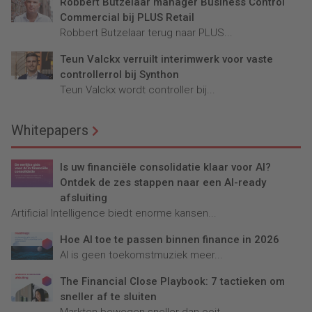
Robbert Butzelaar manager Business Control
Commercial bij PLUS Retail
Robbert Butzelaar terug naar PLUS...
Teun Valckx verruilt interimwerk voor vaste
controllerrol bij Synthon
Teun Valckx wordt controller bij...
Whitepapers
Is uw financiële consolidatie klaar voor AI?
Ontdek de zes stappen naar een AI-ready
afsluiting
Artificial Intelligence biedt enorme kansen...
Hoe AI toe te passen binnen finance in 2026
AI is geen toekomstmuziek meer...
The Financial Close Playbook: 7 tactieken om
sneller af te sluiten