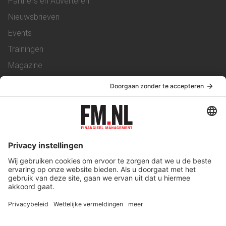
Partners en Adverteren
Nieuwsbrieven
Events
Trainingen
Magazine
Vacatures
Service & Contact
Contact
Over ons
Werken bij ons
Privacy Statement
Algemene Voorwaarden
Privacyinstellingen