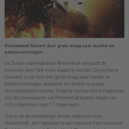
Rheinmetall floreert door grote vraag naar munitie en
pantservoertuigen.
De Duitse wapenfabrikant Rheinmetall verwacht de
komende jaren flink meer waard te worden. De oorlog in
Oekraïne zorgt voor een grote vraag naar munitie en
pantservoertuigen, waardoor het bedrijf vorig jaar
recordresultaten boekte. Volgens topman Armin Papperger
zou de beurswaarde van Rheinmetall kunnen stijgen van
10,5 miljard euro naar 17 miljard euro.
“Dat is op de middellange termijn realistisch voor
Rheinmetall”, zei Papperger in een interview met nieuwssite