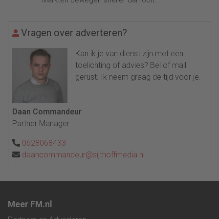
Markten bewegen sneller dan ooit....
Vragen over adverteren?
Kan ik je van dienst zijn met een
toelichting of advies? Bel of mail
gerust. Ik neem graag de tijd voor je.
Daan Commandeur
Partner Manager
0628068433
daancommandeur@sijthoffmedia.nl
Meer FM.nl