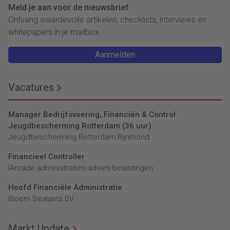
Meld je aan voor de nieuwsbrief
Ontvang waardevolle artikelen, checklists, interviews en
whitepapers in je mailbox.
Aanmelden
Vacatures
Manager Bedrijfsvoering, Financiën & Control
Jeugdbescherming Rotterdam (36 uur)
Jeugdbescherming Rotterdam Rijnmond
Financieel Controller
lArcade administraties-advies-belastingen
Hoofd Financiële Administratie
Bloem Sealants BV
Markt Update