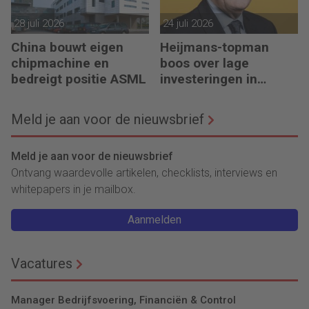
28 juli 2026
24 juli 2026
China bouwt eigen
Heijmans-topman
chipmachine en
boos over lage
bedreigt positie ASML
investeringen in
infrastructuur
Meld je aan voor de nieuwsbrief
Meld je aan voor de nieuwsbrief
Ontvang waardevolle artikelen, checklists, interviews en
whitepapers in je mailbox.
Aanmelden
Vacatures
Manager Bedrijfsvoering, Financiën & Control