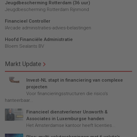
Jeugdbescherming Rotterdam (36 uur)
Jeugdbescherming Rotterdam Rijnmond
Financieel Controller
lArcade administraties-advies-belastingen
Hoofd Financiële Administratie
Bloem Sealants BV
Markt Update
Invest-NL stapt in financiering van complexe
projecten
Voor financieringsstructuren die risico’s
hanteerbaar...
Financieel dienstverlener Unsworth &
Associates in Luxemburgse handen
Het Amsterdamse kantoor heeft licenties...
Pleo: multi-valutarekeningen met 6 valuta’s