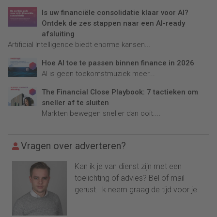
Is uw financiële consolidatie klaar voor AI?
Ontdek de zes stappen naar een AI-ready
afsluiting
Artificial Intelligence biedt enorme kansen...
Hoe AI toe te passen binnen finance in 2026
AI is geen toekomstmuziek meer...
The Financial Close Playbook: 7 tactieken om
sneller af te sluiten
Markten bewegen sneller dan ooit....
Vragen over adverteren?
Kan ik je van dienst zijn met een
toelichting of advies? Bel of mail
gerust. Ik neem graag de tijd voor je.