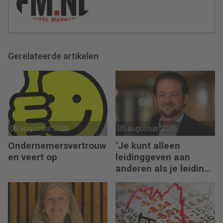
Gerelateerde artikelen
06 augustus 2026
05 augustus 2026
Ondernemersvertrouw
‘Je kunt alleen
en veert op
leidinggeven aan
anderen als je leiding
kunt geven aan jezelf’