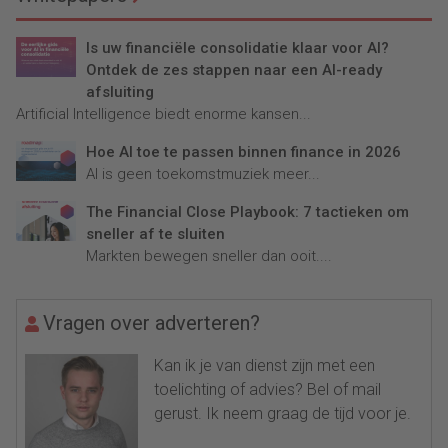
Is uw financiële consolidatie klaar voor AI?
Ontdek de zes stappen naar een AI-ready
afsluiting
Artificial Intelligence biedt enorme kansen...
Hoe AI toe te passen binnen finance in 2026
AI is geen toekomstmuziek meer...
The Financial Close Playbook: 7 tactieken om
sneller af te sluiten
Markten bewegen sneller dan ooit....
Vragen over adverteren?
Kan ik je van dienst zijn met een
toelichting of advies? Bel of mail
gerust. Ik neem graag de tijd voor je.