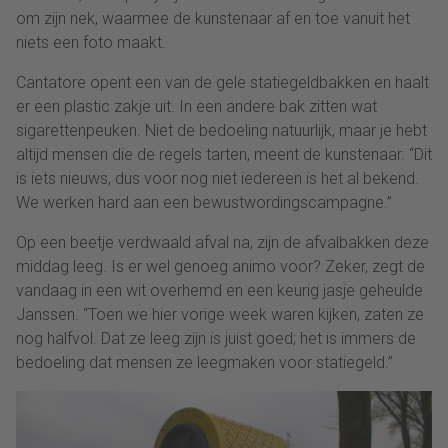
om zijn nek, waarmee de kunstenaar af en toe vanuit het
niets een foto maakt.
Cantatore opent een van de gele statiegeldbakken en haalt
er een plastic zakje uit. In een andere bak zitten wat
sigarettenpeuken. Niet de bedoeling natuurlijk, maar je hebt
altijd mensen die de regels tarten, meent de kunstenaar. “Dit
is iets nieuws, dus voor nog niet iedereen is het al bekend.
We werken hard aan een bewustwordingscampagne.”
Op een beetje verdwaald afval na, zijn de afvalbakken deze
middag leeg. Is er wel genoeg animo voor? Zeker, zegt de
vandaag in een wit overhemd en een keurig jasje geheulde
Janssen. “Toen we hier vorige week waren kijken, zaten ze
nog halfvol. Dat ze leeg zijn is juist goed; het is immers de
bedoeling dat mensen ze leegmaken voor statiegeld.”