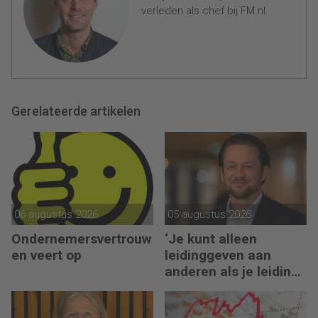
verleden als chef bij FM.nl.
Gerelateerde artikelen
06 augustus 2026
05 augustus 2026
Ondernemersvertrouw
‘Je kunt alleen
en veert op
leidinggeven aan
anderen als je leiding
kunt geven aan jezelf’