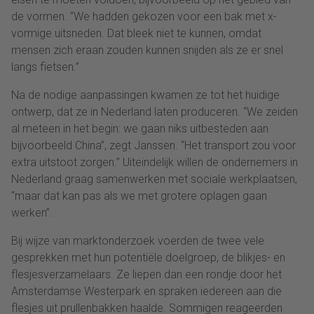
de vormen. “We hadden gekozen voor een bak met x-
vormige uitsneden. Dat bleek niet te kunnen, omdat
mensen zich eraan zouden kunnen snijden als ze er snel
langs fietsen.”
Na de nodige aanpassingen kwamen ze tot het huidige
ontwerp, dat ze in Nederland laten produceren. “We zeiden
al meteen in het begin: we gaan niks uitbesteden aan
bijvoorbeeld China”, zegt Janssen. “Het transport zou voor
extra uitstoot zorgen.” Uiteindelijk willen de ondernemers in
Nederland graag samenwerken met sociale werkplaatsen,
“maar dat kan pas als we met grotere oplagen gaan
werken”.
Bij wijze van marktonderzoek voerden de twee vele
gesprekken met hun potentiële doelgroep, de blikjes- en
flesjesverzamelaars. Ze liepen dan een rondje door het
Amsterdamse Westerpark en spraken iedereen aan die
flesjes uit prullenbakken haalde. Sommigen reageerden