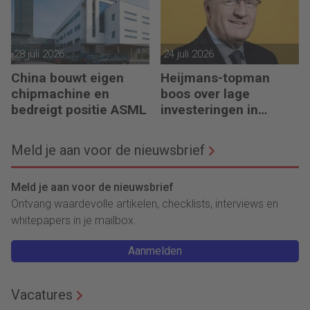
28 juli 2026
24 juli 2026
China bouwt eigen
Heijmans-topman
chipmachine en
boos over lage
bedreigt positie ASML
investeringen in
infrastructuur
Meld je aan voor de nieuwsbrief
Meld je aan voor de nieuwsbrief
Ontvang waardevolle artikelen, checklists, interviews en
whitepapers in je mailbox.
Aanmelden
Vacatures