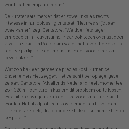
wordt dat eigenlijk al gedaan.”
De kunstenaars merken dat er zowel links als rechts
interesse in hun oplossing ontstaat. “Het mes snijdt aan
twee kanten”, zegt Cantatore. “We doen iets tegen
armoede en milieuvervuiling, maar ook tegen overlast door
afval op straat. In Rotterdam waren het bijvoorbeeld vooral
rechtse partijen die een motie indienden voor meer van
deze bakken.”
Wat zo’n bak een gemeente precies kost, kunnen de
ondernemers niet zeggen. Het verschilt per oplage, geven
ze aan. Cantatore: “Afvalfonds Nederland heeft momenteel
zo’n 320 miljoen euro in kas om dit probleem op te lossen,
waaruit oplossingen zoals de onze voornamelijk betaald
worden. Het afvalprobleem kost gemeenten bovendien
ook heel veel geld, dus door deze bakken kunnen ze hierop
besparen.”