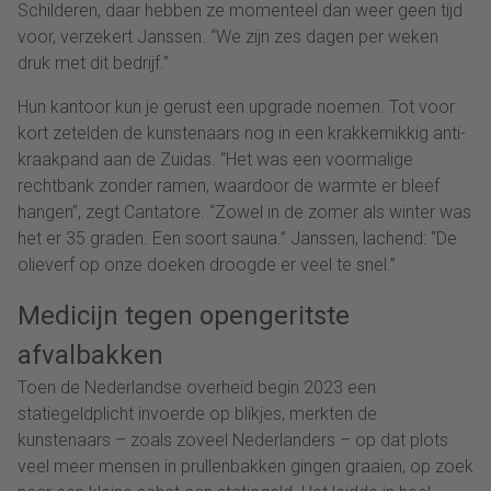
Schilderen, daar hebben ze momenteel dan weer geen tijd
voor, verzekert Janssen. “We zijn zes dagen per weken
druk met dit bedrijf.”
Hun kantoor kun je gerust een upgrade noemen. Tot voor
kort zetelden de kunstenaars nog in een krakkemikkig anti-
kraakpand aan de Zuidas. “Het was een voormalige
rechtbank zonder ramen, waardoor de warmte er bleef
hangen”, zegt Cantatore. “Zowel in de zomer als winter was
het er 35 graden. Een soort sauna.” Janssen, lachend: “De
olieverf op onze doeken droogde er veel te snel.”
Medicijn tegen opengeritste
afvalbakken
Toen de Nederlandse overheid begin 2023 een
statiegeldplicht invoerde op blikjes, merkten de
kunstenaars – zoals zoveel Nederlanders – op dat plots
veel meer mensen in prullenbakken gingen graaien, op zoek