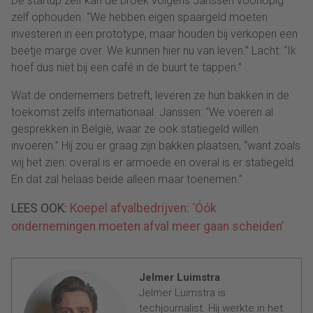
De startup zelf kan de broek volgens Janssen voorlopig
zelf ophouden. “We hebben eigen spaargeld moeten
investeren in een prototype, maar houden bij verkopen een
beetje marge over. We kunnen hier nu van leven.” Lacht: “Ik
hoef dus niet bij een café in de buurt te tappen.”
Wat de ondernemers betreft, leveren ze hun bakken in de
toekomst zelfs internationaal. Janssen: “We voeren al
gesprekken in België, waar ze ook statiegeld willen
invoeren.” Hij zou er graag zijn bakken plaatsen, “want zoals
wij het zien: overal is er armoede en overal is er statiegeld.
En dat zal helaas beide alleen maar toenemen.”
LEES OOK:
Koepel afvalbedrijven: ‘Óók
ondernemingen moeten afval meer gaan scheiden’
Jelmer Luimstra
Jelmer Luimstra is
techjournalist. Hij werkte in het