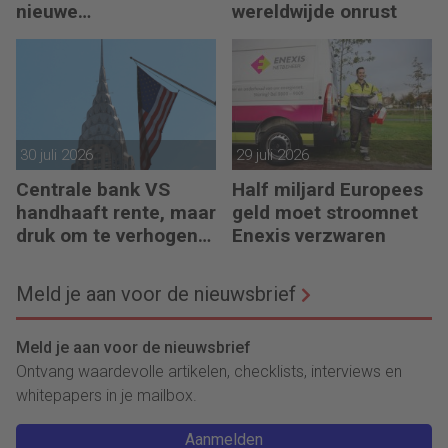
nieuwe
wereldwijde onrust
eurobankbiljetten
30 juli 2026
29 juli 2026
Centrale bank VS
Half miljard Europees
handhaaft rente, maar
geld moet stroomnet
druk om te verhogen
Enexis verzwaren
neemt toe
Meld je aan voor de nieuwsbrief
Meld je aan voor de nieuwsbrief
Ontvang waardevolle artikelen, checklists, interviews en
whitepapers in je mailbox.
Aanmelden