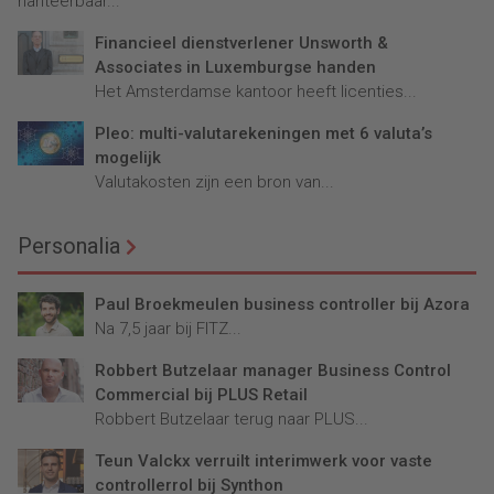
hanteerbaar...
Financieel dienstverlener Unsworth &
Associates in Luxemburgse handen
Het Amsterdamse kantoor heeft licenties...
Pleo: multi-valutarekeningen met 6 valuta’s
mogelijk
Valutakosten zijn een bron van...
Personalia
Paul Broekmeulen business controller bij Azora
Na 7,5 jaar bij FITZ...
Robbert Butzelaar manager Business Control
Commercial bij PLUS Retail
Robbert Butzelaar terug naar PLUS...
Teun Valckx verruilt interimwerk voor vaste
controllerrol bij Synthon