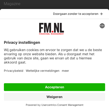
Magazine
Vacatures
Service & Contact
Contact
Over ons
Werken bij ons
Privacy Statement
Algemene Voorwaarden
Privacyinstellingen