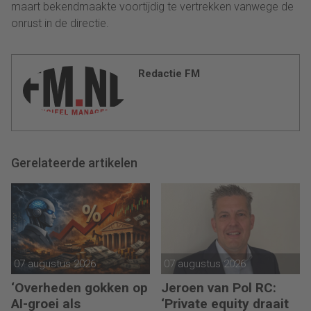
maart bekendmaakte voortijdig te vertrekken vanwege de
onrust in de directie.
Redactie FM
Gerelateerde artikelen
07 augustus 2026
07 augustus 2026
‘Overheden gokken op
Jeroen van Pol RC:
AI-groei als
‘Private equity draait