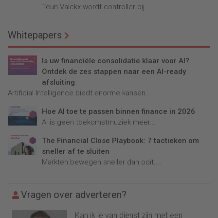
Teun Valckx wordt controller bij...
Whitepapers
Is uw financiële consolidatie klaar voor AI?
Ontdek de zes stappen naar een AI-ready
afsluiting
Artificial Intelligence biedt enorme kansen...
Hoe AI toe te passen binnen finance in 2026
AI is geen toekomstmuziek meer...
The Financial Close Playbook: 7 tactieken om
sneller af te sluiten
Markten bewegen sneller dan ooit....
Vragen over adverteren?
Kan ik je van dienst zijn met een