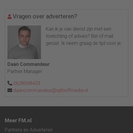
Vragen over adverteren?
Kan ik je van dienst zijn met een
toelichting of advies? Bel of mail
gerust. Ik neem graag de tijd voor je.
Daan Commandeur
Partner Manager
0628068433
daancommandeur@sijthoffmedia.nl
Meer FM.nl
Partners en Adverteren