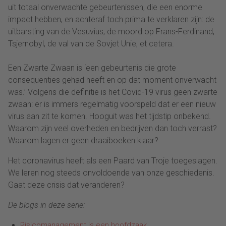
uit totaal onverwachte gebeurtenissen, die een enorme
impact hebben, en achteraf toch prima te verklaren zijn: de
uitbarsting van de Vesuvius, de moord op Frans-Ferdinand,
Tsjernobyl, de val van de Sovjet Unie, et cetera.
Een Zwarte Zwaan is ‘een gebeurtenis die grote
consequenties gehad heeft en op dat moment onverwacht
was.’ Volgens die definitie is het Covid-19 virus geen zwarte
zwaan: er is immers regelmatig voorspeld dat er een nieuw
virus aan zit te komen. Hooguit was het tijdstip onbekend.
Waarom zijn veel overheden en bedrijven dan toch verrast?
Waarom lagen er geen draaiboeken klaar?
Het coronavirus heeft als een Paard van Troje toegeslagen.
We leren nog steeds onvoldoende van onze geschiedenis.
Gaat deze crisis dat veranderen?
De blogs in deze serie:
Risicomanagement is een hoofdzaak