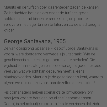
Maurits en de turfschipper daarentegen zagen de kansen.
Ze bedachten het plan om onder de turf een groep
soldaten de stad binnen te smokkelen, de poort te
veroveren, het leger binnen te laten, en zo de stad terug te
krijgen.
George Santayana, 1905
De van oorsprong Spaanse Filosoof Jorge Santayana is
vooral wereldberoemd vanwege zijn uitspraak: “Wie de
geschiedenis niet kent, is gedoemd ze te herhalen”. Die
wijsheid is aan strategen en risicomanagers goed besteed:
veel van wat wellicht kan gebeuren heeft al eens
plaatsgevonden. Maar als je de geschiedenis kent, waarom
blijven we ons dan zo vaak aan dezelfde steen stoten?
Risicomanagers helpen scenario’s te ontwikkelen, om
bedrijven voor te bereiden op allerlei gebeurtenissen.
Daarbij is het natuurlijk mooi om iets te verzinnen dat zich