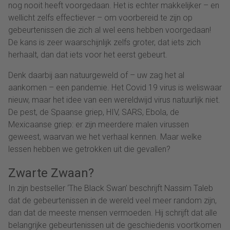
nog nooit heeft voorgedaan. Het is echter makkelijker – en
wellicht zelfs effectiever – om voorbereid te zijn op
gebeurtenissen die zich al wel eens hebben voorgedaan!
De kans is zeer waarschijnlijk zelfs groter, dat iets zich
herhaalt, dan dat iets voor het eerst gebeurt.
Denk daarbij aan natuurgeweld of – uw zag het al
aankomen – een pandemie. Het Covid 19 virus is weliswaar
nieuw, maar het idee van een wereldwijd virus natuurlijk niet.
De pest, de Spaanse griep, HIV, SARS, Ebola, de
Mexicaanse griep: er zijn meerdere malen virussen
geweest, waarvan we het verhaal kennen. Maar welke
lessen hebben we getrokken uit die gevallen?
Zwarte Zwaan?
In zijn bestseller ‘The Black Swan’ beschrijft Nassim Taleb
dat de gebeurtenissen in de wereld veel meer random zijn,
dan dat de meeste mensen vermoeden. Hij schrijft dat alle
belangrijke gebeurtenissen uit de geschiedenis voortkomen