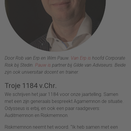
Door Rob van Erp en Wim Pauw.
Van Erp is
hoofd Corporate
Risk bij Stedin.
Pauw is
partner bij Gilde van Adviseurs. Beide
zijn ook universitair docent en trainer.
Troje 1184 v.Chr.
We schrijven het jaar 1184 voor onze jaartelling. Samen
met een zijn generaals bespreekt Agamemnon de situatie.
Odysseus is erbij, en ook een paar raadgevers:
Auditmemnon en Riskmemnon.
Riskmemnon neemt het woord. “Ik heb samen met een