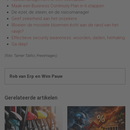
Maak een Business Continuity Plan in 6 stappen
De ezel, de steen, en de risicomanager
Geef zekerheid aan het onzekere
Bloeien de mooiste bloemen écht aan de rand van het
ravijn?
Effectieve security awareness: woorden, daden, herhaling
Ga diep!
(foto: Tamer Tatlici, FreeImages)
Rob van Erp en Wim Pauw
Gerelateerde artikelen