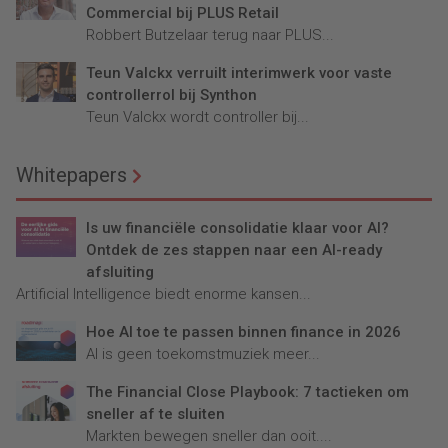
Commercial bij PLUS Retail
Robbert Butzelaar terug naar PLUS...
Teun Valckx verruilt interimwerk voor vaste
controllerrol bij Synthon
Teun Valckx wordt controller bij...
Whitepapers
Is uw financiële consolidatie klaar voor AI?
Ontdek de zes stappen naar een AI-ready
afsluiting
Artificial Intelligence biedt enorme kansen...
Hoe AI toe te passen binnen finance in 2026
AI is geen toekomstmuziek meer...
The Financial Close Playbook: 7 tactieken om
sneller af te sluiten
Markten bewegen sneller dan ooit....