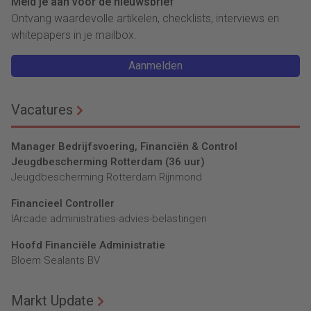
Meld je aan voor de nieuwsbrief
Ontvang waardevolle artikelen, checklists, interviews en
whitepapers in je mailbox.
Aanmelden
Vacatures
Manager Bedrijfsvoering, Financiën & Control
Jeugdbescherming Rotterdam (36 uur)
Jeugdbescherming Rotterdam Rijnmond
Financieel Controller
lArcade administraties-advies-belastingen
Hoofd Financiële Administratie
Bloem Sealants BV
Markt Update