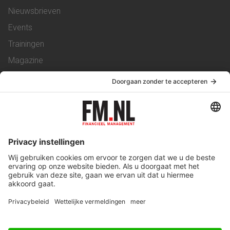
Nieuwsbrieven
Events
Trainingen
Magazine
Vacatures
Service & Contact
Contact
Over ons
Werken bij ons
Privacy Statement
Algemene Voorwaarden
Privacyinstellingen