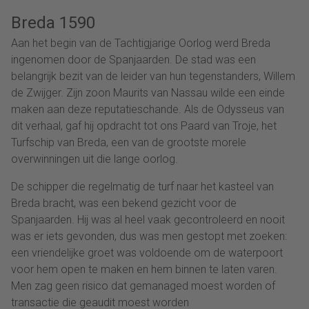
Breda 1590
Aan het begin van de Tachtigjarige Oorlog werd Breda
ingenomen door de Spanjaarden. De stad was een
belangrijk bezit van de leider van hun tegenstanders, Willem
de Zwijger. Zijn zoon Maurits van Nassau wilde een einde
maken aan deze reputatieschande. Als de Odysseus van
dit verhaal, gaf hij opdracht tot ons Paard van Troje, het
Turfschip van Breda, een van de grootste morele
overwinningen uit die lange oorlog.
De schipper die regelmatig de turf naar het kasteel van
Breda bracht, was een bekend gezicht voor de
Spanjaarden. Hij was al heel vaak gecontroleerd en nooit
was er iets gevonden, dus was men gestopt met zoeken:
een vriendelijke groet was voldoende om de waterpoort
voor hem open te maken en hem binnen te laten varen.
Men zag geen risico dat gemanaged moest worden of
transactie die geaudit moest worden