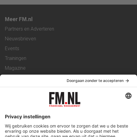
Meer FM.nl
Partners en Adverteren
Nieuwsbrieven
Events
Trainingen
Magazine
Vacatures
Service & Contact
Contact
Over ons
Werken bij ons
Privacy Statement
Algemene Voorwaarden