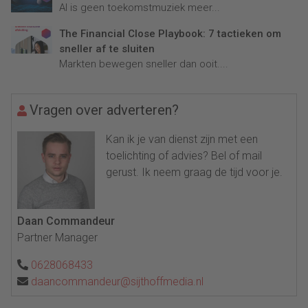
AI is geen toekomstmuziek meer...
The Financial Close Playbook: 7 tactieken om
sneller af te sluiten
Markten bewegen sneller dan ooit....
Vragen over adverteren?
Kan ik je van dienst zijn met een
toelichting of advies? Bel of mail
gerust. Ik neem graag de tijd voor je.
Daan Commandeur
Partner Manager
0628068433
daancommandeur@sijthoffmedia.nl