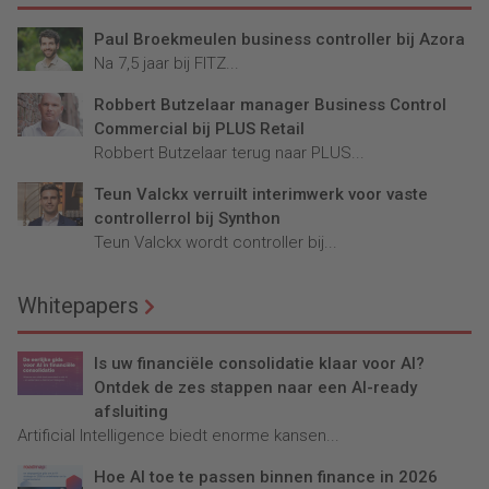
Paul Broekmeulen business controller bij Azora
Na 7,5 jaar bij FITZ...
Robbert Butzelaar manager Business Control
Commercial bij PLUS Retail
Robbert Butzelaar terug naar PLUS...
Teun Valckx verruilt interimwerk voor vaste
controllerrol bij Synthon
Teun Valckx wordt controller bij...
Whitepapers
Is uw financiële consolidatie klaar voor AI?
Ontdek de zes stappen naar een AI-ready
afsluiting
Artificial Intelligence biedt enorme kansen...
Hoe AI toe te passen binnen finance in 2026