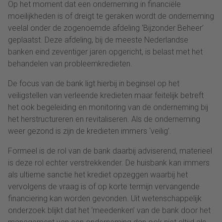
Op het moment dat een onderneming in financiële
moeilijkheden is of dreigt te geraken wordt de onderneming
veelal onder de zogenoemde afdeling ‘Bijzonder Beheer’
geplaatst. Deze afdeling, bij de meeste Nederlandse
banken eind zeventiger jaren opgericht, is belast met het
behandelen van probleemkredieten.
De focus van de bank ligt hierbij in beginsel op het
veiligstellen van verleende kredieten maar feitelijk betreft
het ook begeleiding en monitoring van de onderneming bij
het herstructureren en revitaliseren. Als de onderneming
weer gezond is zijn de kredieten immers ‘veilig’.
Formeel is de rol van de bank daarbij adviserend, materieel
is deze rol echter verstrekkender. De huisbank kan immers
als ultieme sanctie het krediet opzeggen waarbij het
vervolgens de vraag is of op korte termijn vervangende
financiering kan worden gevonden. Uit wetenschappelijk
onderzoek blijkt dat het ‘meedenken’ van de bank door het