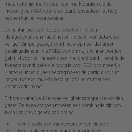
mate extra tijd toe te staan aan marktpartijen die de
invoering van SCA voor creditcardtransacties niet tijdig
hebben kunnen voorbereiden.
De richtlijn biedt een betere bescherming van
klantgegevens en maakt het online delen van data weer
veiliger. Simpel gezegd komt het erop neer dat alleen
betalingsdiensten die PSD2-conform zijn, kunnen worden
gebruikt voor online aankopen met creditcard. Hierbij is de
tweestapsverificatie die nodig is voor SCA onontbeerlijk.
Klanten kunnen bij een bedrag boven de dertig euro niet
langer met een muisklik betalen, of slechts met een
creditcardnummer.
Er horen vanaf de 14e twee veiligheidsstappen te worden
gezet. De twee stappen moeten een combinatie zijn van
twee van de volgende drie opties:
Kennis, zoals een wachtwoord of een pincode
Bezit, zoals een creditcard of smartphone