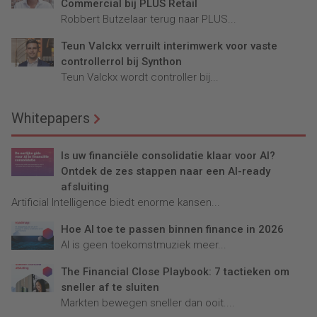
Commercial bij PLUS Retail
Robbert Butzelaar terug naar PLUS...
Teun Valckx verruilt interimwerk voor vaste
controllerrol bij Synthon
Teun Valckx wordt controller bij...
Whitepapers
Is uw financiële consolidatie klaar voor AI?
Ontdek de zes stappen naar een AI-ready
afsluiting
Artificial Intelligence biedt enorme kansen...
Hoe AI toe te passen binnen finance in 2026
AI is geen toekomstmuziek meer...
The Financial Close Playbook: 7 tactieken om
sneller af te sluiten
Markten bewegen sneller dan ooit....