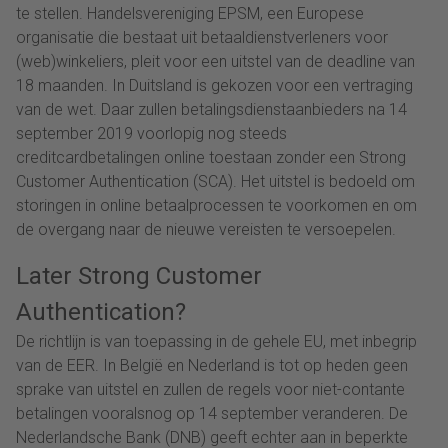
te stellen. Handelsvereniging EPSM, een Europese
organisatie die bestaat uit betaaldienstverleners voor
(web)winkeliers, pleit voor een uitstel van de deadline van
18 maanden. In Duitsland is gekozen voor een vertraging
van de wet. Daar zullen betalingsdienstaanbieders na 14
september 2019 voorlopig nog steeds
creditcardbetalingen online toestaan zonder een Strong
Customer Authentication (SCA). Het uitstel is bedoeld om
storingen in online betaalprocessen te voorkomen en om
de overgang naar de nieuwe vereisten te versoepelen.
Later Strong Customer
Authentication?
De richtlijn is van toepassing in de gehele EU, met inbegrip
van de EER. In België en Nederland is tot op heden geen
sprake van uitstel en zullen de regels voor niet-contante
betalingen vooralsnog op 14 september veranderen. De
Nederlandsche Bank (DNB) geeft echter aan in beperkte