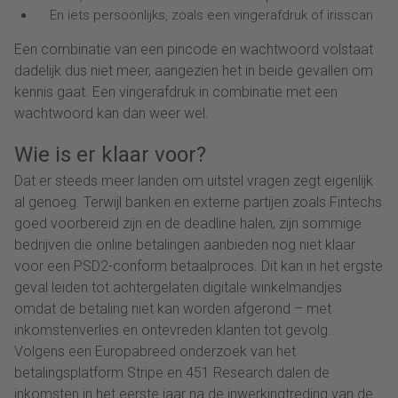
En iets persoonlijks, zoals een vingerafdruk of irisscan
Een combinatie van een pincode en wachtwoord volstaat
dadelijk dus niet meer, aangezien het in beide gevallen om
kennis gaat. Een vingerafdruk in combinatie met een
wachtwoord kan dan weer wel.
Wie is er klaar voor?
Dat er steeds meer landen om uitstel vragen zegt eigenlijk
al genoeg. Terwijl banken en externe partijen zoals Fintechs
goed voorbereid zijn en de deadline halen, zijn sommige
bedrijven die online betalingen aanbieden nog niet klaar
voor een PSD2-conform betaalproces. Dit kan in het ergste
geval leiden tot achtergelaten digitale winkelmandjes
omdat de betaling niet kan worden afgerond – met
inkomstenverlies en ontevreden klanten tot gevolg.
Volgens een Europabreed onderzoek van het
betalingsplatform Stripe en 451 Research dalen de
inkomsten in het eerste jaar na de inwerkingtreding van de