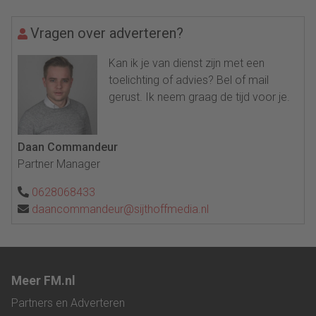
Vragen over adverteren?
Kan ik je van dienst zijn met een
toelichting of advies? Bel of mail
gerust. Ik neem graag de tijd voor je.
Daan Commandeur
Partner Manager
0628068433
daancommandeur@sijthoffmedia.nl
Meer FM.nl
Partners en Adverteren