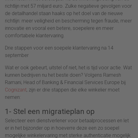
richtlijn met 57 miljard euro. Zulke negatieve gevolgen voor
de detailhandel staan haaks op het doel van de nieuwe
richtlijn: meer veiligheid en bescherming tegen fraude, meer
innovatie en vooral een betere, soepelere en meer
comfortabele klantervaring.
Drie stappen voor een soepele klantervaring na 14
september
Wat er ook gebeurt, uitstel of niet, het is tijd voor actie. Wat
kunnen bedrijven nu het beste doen? Volgens Ramesh
Ramani, Head of Banking & Financial Services Europe bij
Cognizant
, zijn er drie stappen die elke winkelier moet
nemen:
1- Stel een migratieplan op
Selecteer een dienstverlener voor betaalprocessen en let
er in het bijzonder op in hoeverre deze een zo soepel
mogelijke winkelervaring met sterke authenticatie mogelijk