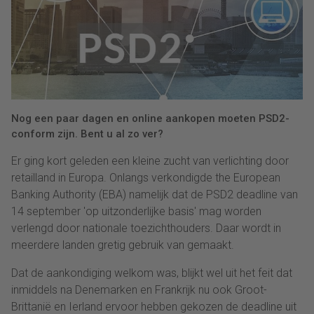
Nog een paar dagen en online aankopen moeten PSD2-
conform zijn. Bent u al zo ver?
Er ging kort geleden een kleine zucht van verlichting door
retailland in Europa. Onlangs verkondigde the European
Banking Authority (EBA) namelijk dat de PSD2 deadline van
14 september 'op uitzonderlijke basis' mag worden
verlengd door nationale toezichthouders. Daar wordt in
meerdere landen gretig gebruik van gemaakt.
Dat de aankondiging welkom was, blijkt wel uit het feit dat
inmiddels na Denemarken en Frankrijk nu ook Groot-
Brittanië en Ierland ervoor hebben gekozen de deadline uit