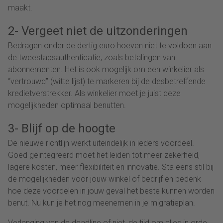
maakt.
2- Vergeet niet de uitzonderingen
Bedragen onder de dertig euro hoeven niet te voldoen aan
de tweestapsauthenticatie, zoals betalingen van
abonnementen. Het is ook mogelijk om een winkelier als
“vertrouwd” (witte lijst) te markeren bij de desbetreffende
kredietverstrekker. Als winkelier moet je juist deze
mogelijkheden optimaal benutten.
3- Blijf op de hoogte
De nieuwe richtlijn werkt uiteindelijk in ieders voordeel.
Goed geïntegreerd moet het leiden tot meer zekerheid,
lagere kosten, meer flexibiliteit en innovatie. Sta eens stil bij
de mogelijkheden voor jouw winkel of bedrijf en bedenk
hoe deze voordelen in jouw geval het beste kunnen worden
benut. Nu kun je het nog meenemen in je migratieplan.
Verlenging van de deadline of niet, de tijd om alles in orde