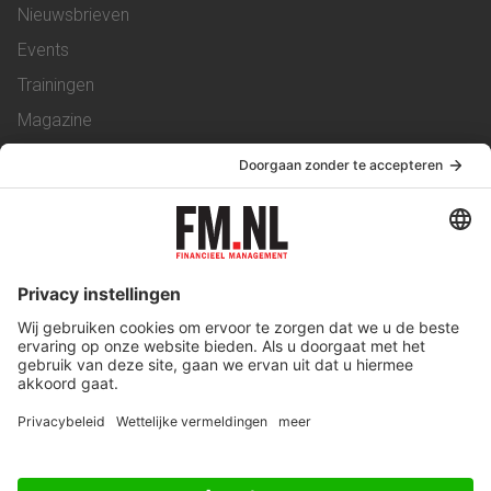
Nieuwsbrieven
Events
Trainingen
Magazine
Vacatures
Service & Contact
Contact
Over ons
Werken bij ons
Privacy Statement
Algemene Voorwaarden
Privacyinstellingen