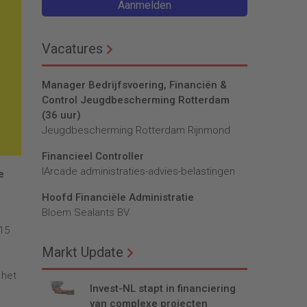
Aanmelden
Vacatures
Manager Bedrijfsvoering, Financiën &
Control Jeugdbescherming Rotterdam
(36 uur)
Jeugdbescherming Rotterdam Rijnmond
Financieel Controller
lArcade administraties-advies-belastingen
e
Hoofd Financiële Administratie
Bloem Sealants BV
15
Markt Update
 het
Invest-NL stapt in financiering
van complexe projecten