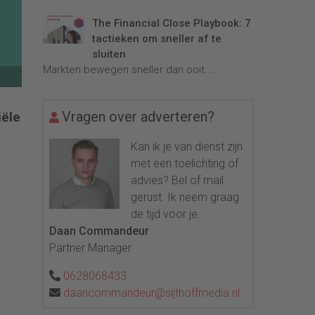
The Financial Close Playbook: 7
tactieken om sneller af te
sluiten
Markten bewegen sneller dan ooit....
Vragen over adverteren?
iële
Kan ik je van dienst zijn
met een toelichting of
advies? Bel of mail
gerust. Ik neem graag
de tijd voor je.
Daan Commandeur
Partner Manager
0628068433
daancommandeur@sijthoffmedia.nl