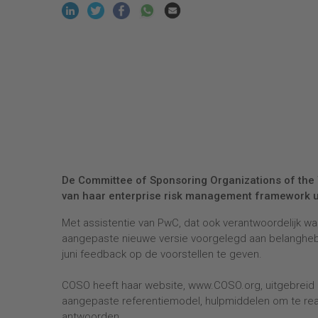
De Committee of Sponsoring Organizations of the
van haar enterprise risk management framework ui
Met assistentie van PwC, dat ook verantwoordelijk w
aangepaste nieuwe versie voorgelegd aan belangheb
juni feedback op de voorstellen te geven.
COSO heeft haar website, www.COSO.org, uitgebreid
aangepaste referentiemodel, hulpmiddelen om te rea
antwoorden.