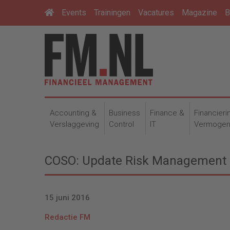
Events
Trainingen
Vacatures
Magazine
B
Accounting &
Business
Finance &
Financieri
Verslaggeving
Control
IT
Vermoge
COSO: Update Risk Management
15 juni 2016
Redactie FM