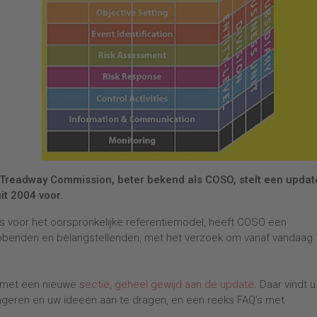
 Treadway Commission, beter bekend als COSO, stelt een updat
t 2004 voor.
as voor het oorspronkelijke referentiemodel, heeft COSO een
benden en belangstellenden, met het verzoek om vanaf vandaag 
 met een nieuwe s
ectie, geheel gewijd aan de update
. Daar vindt u
geren en uw ideeën aan te dragen, en een reeks FAQ’s met