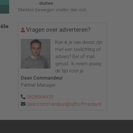
sluiten
Markten bewegen sneller dan ooit....
iële
Vragen over adverteren?
Kan ik je van dienst zijn
met een toelichting of
advies? Bel of mail
gerust. Ik neem graag
de tijd voor je.
Daan Commandeur
Partner Manager
0628068433
daancommandeur@sijthoffmedia.nl