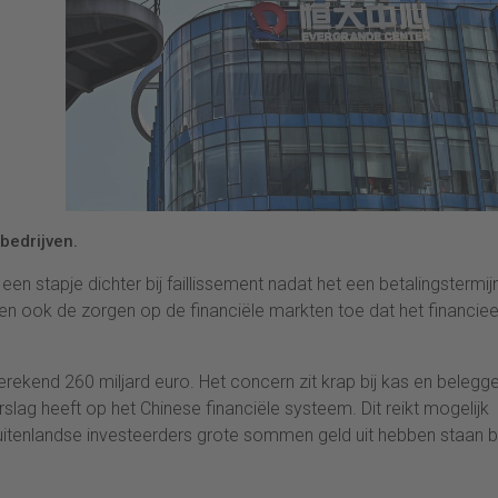
bedrijven.
n stapje dichter bij faillissement nadat het een betalingstermij
 ook de zorgen op de financiële markten toe dat het financiee
ekend 260 miljard euro. Het concern zit krap bij kas en belegg
rslag heeft op het Chinese financiële systeem. Dit reikt mogelijk
uitenlandse investeerders grote sommen geld uit hebben staan bi