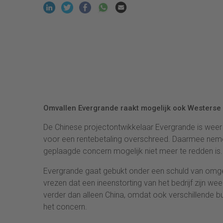
Omvallen Evergrande raakt mogelijk ook Westerse 
De Chinese projectontwikkelaar Evergrande is weer ee
voor een rentebetaling overschreed. Daarmee nemen
geplaagde concern mogelijk niet meer te redden is.
Evergrande gaat gebukt onder een schuld van omger
vrezen dat een ineenstorting van het bedrijf zijn wee
verder dan alleen China, omdat ook verschillende b
het concern.