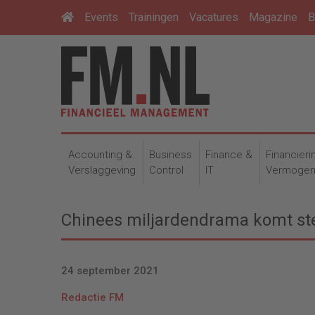
Events
Trainingen
Vacatures
Magazine
B
Accounting &
Business
Finance &
Financieri
Verslaggeving
Control
IT
Vermoge
Chinees miljardendrama komt ste
24 september 2021
Redactie FM