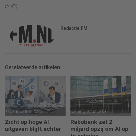
(ANP)
Redactie FM
Gerelateerde artikelen
05 augustus 2026
04 augustus 2026
Zicht op hoge AI-
Rabobank zet 2
uitgaven blijft achter
miljard opzij om AI op
te schalen