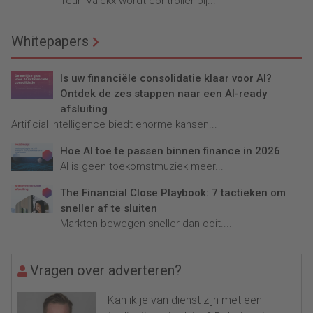
Teun Valckx wordt controller bij...
Whitepapers
Is uw financiële consolidatie klaar voor AI?
Ontdek de zes stappen naar een AI-ready
afsluiting
Artificial Intelligence biedt enorme kansen...
Hoe AI toe te passen binnen finance in 2026
AI is geen toekomstmuziek meer...
The Financial Close Playbook: 7 tactieken om
sneller af te sluiten
Markten bewegen sneller dan ooit....
Vragen over adverteren?
Kan ik je van dienst zijn met een