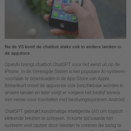
Na de VS komt de chatbot staks ook in andere landen in
de appstore.
OpenAI brengt chatbot ChatGPT voor het eerst uit op de
iPhone. In de Verenigde Staten is het populaire AI-systeem
voortaan te downloaden in de App Store van Apple.
Binnenkort moet de appversie ook beschikbaar worden in
andere landen en later volgt er volgens het bedrijf tevens
een versie voor toestellen met besturingssysteem Android.
ChatGPT gebruikt kunstmatige intelligentie (AI) om logisch
klinkende teksten te schrijven. In korte tijd baarde het
systeem veel opzien door teksten te creëren die lastig te