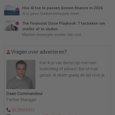
Hoe AI toe te passen binnen finance in 2026
AI is geen toekomstmuziek meer...
The Financial Close Playbook: 7 tactieken om
sneller af te sluiten
Markten bewegen sneller dan ooit....
Vragen over adverteren?
Kan ik je van dienst zijn met een
toelichting of advies? Bel of mail
gerust. Ik neem graag de tijd voor je.
Daan Commandeur
Partner Manager
0628068433