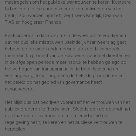
maatregelen om het publieke wantrouwen te keren. Kostbare
tijd en energie die anders voor de kernactiviteiten van het
bedrijf zou worden ingezet”, zegt Kees Koedijk, Dean van
TIAS en hoogleraar Finance.
Bestuurders zijn dan ook druk in de weer om te voorkomen
dat het publieke mistrouwen uiteindelijk haar weerslag gaat
hebben op de eigen onderneming. Zo zegt bijvoorbeeld
meer dan 55 procent van de Europese financieel directeuren
in de afgelopen periode meer nadruk te hebben gelegd op
het verhogen van transparantie in de bedrijfsvoering en
verslaggeving, terwijl nog eens de helft de procedures en
het beleid op het gebied van governance heeft
aangescherpt.
Het blijkt dus dat bedrijven vooral zelf het vertrouwen van het
publiek proberen te (her)winnen. Slechts een derde vindt het
een taak van de overheid om met nieuw beleid en
regelgeving het tij te keren en het publieke vertrouwen te
herstellen.