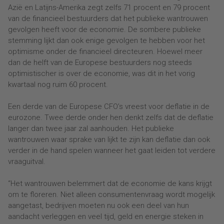
Azië en Latijns-Amerika zegt zelfs 71 procent en 79 procent
van de financieel bestuurders dat het publieke wantrouwen
gevolgen heeft voor de economie. De sombere publieke
stemming lijkt dan ook enige gevolgen te hebben voor het
optimisme onder de financieel directeuren. Hoewel meer
dan de helft van de Europese bestuurders nog steeds
optimistischer is over de economie, was dit in het vorig
kwartaal nog ruim 60 procent.
Een derde van de Europese CFO’s vreest voor deflatie in de
eurozone. Twee derde onder hen denkt zelfs dat de deflatie
langer dan twee jaar zal aanhouden. Het publieke
wantrouwen waar sprake van lijkt te zijn kan deflatie dan ook
verder in de hand spelen wanneer het gaat leiden tot verdere
vraaguitval.
“Het wantrouwen belemmert dat de economie de kans krijgt
om te floreren. Niet alleen consumentenvraag wordt mogelijk
aangetast, bedrijven moeten nu ook een deel van hun
aandacht verleggen en veel tijd, geld en energie steken in