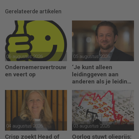
Gerelateerde artikelen
06 augustus 2026
05 augustus 2026
Ondernemersvertrouw
‘Je kunt alleen
en veert op
leidinggeven aan
anderen als je leiding
kunt geven aan jezelf’
04 augustus 2026
03 augustus 2026
Crisp zoekt Head of
Oorlog stuwt olieprijs: