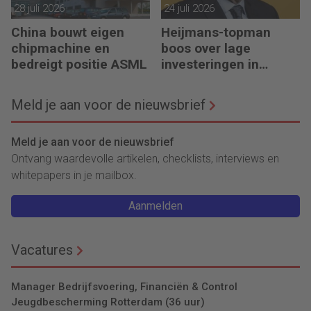
28 juli 2026
24 juli 2026
China bouwt eigen
Heijmans-topman
chipmachine en
boos over lage
bedreigt positie ASML
investeringen in
infrastructuur
Meld je aan voor de nieuwsbrief
Meld je aan voor de nieuwsbrief
Ontvang waardevolle artikelen, checklists, interviews en
whitepapers in je mailbox.
Aanmelden
Vacatures
Manager Bedrijfsvoering, Financiën & Control
Jeugdbescherming Rotterdam (36 uur)