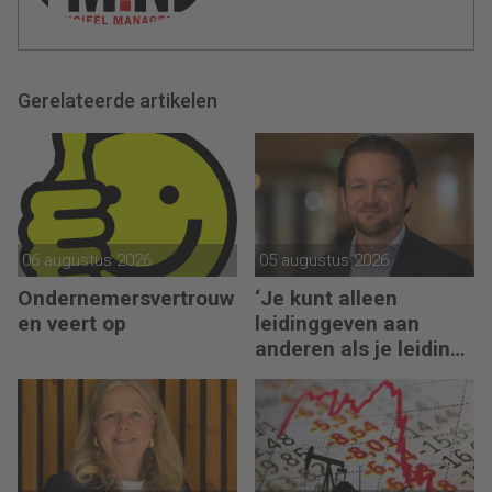
Gerelateerde artikelen
06 augustus 2026
05 augustus 2026
Ondernemersvertrouw
‘Je kunt alleen
en veert op
leidinggeven aan
anderen als je leiding
kunt geven aan jezelf’