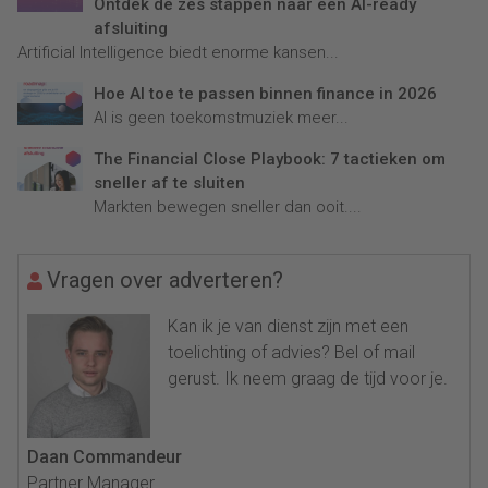
Ontdek de zes stappen naar een AI-ready
afsluiting
Artificial Intelligence biedt enorme kansen...
Hoe AI toe te passen binnen finance in 2026
AI is geen toekomstmuziek meer...
The Financial Close Playbook: 7 tactieken om
sneller af te sluiten
Markten bewegen sneller dan ooit....
Vragen over adverteren?
Kan ik je van dienst zijn met een
toelichting of advies? Bel of mail
gerust. Ik neem graag de tijd voor je.
Daan Commandeur
Partner Manager