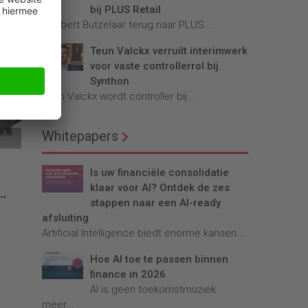
n
bij PLUS Retail
de
Robbert Butzelaar terug naar PLUS...
Teun Valckx verruilt interimwerk
voor vaste controllerrol bij
Synthon
Teun Valckx wordt controller bij...
Whitepapers
Is uw financiële consolidatie
e
klaar voor AI? Ontdek de zes
stappen naar een AI-ready
afsluiting
Artificial Intelligence biedt enorme kansen...
Hoe AI toe te passen binnen
finance in 2026
AI is geen toekomstmuziek
meer...