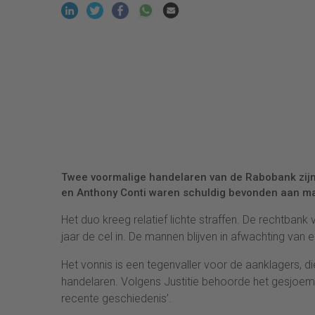
Twee voormalige handelaren van de Rabobank zijn 
en Anthony Conti waren schuldig bevonden aan mani
Het duo kreeg relatief lichte straffen. De rechtbank
jaar de cel in. De mannen blijven in afwachting van 
Het vonnis is een tegenvaller voor de aanklagers, d
handelaren. Volgens Justitie behoorde het gesjoemel
recente geschiedenis’.