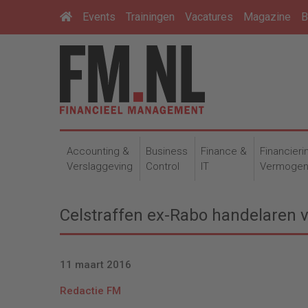
Events
Trainingen
Vacatures
Magazine
B
Accounting &
Business
Finance &
Financieri
Verslaggeving
Control
IT
Vermoge
Celstraffen ex-Rabo handelaren 
11 maart 2016
Redactie FM