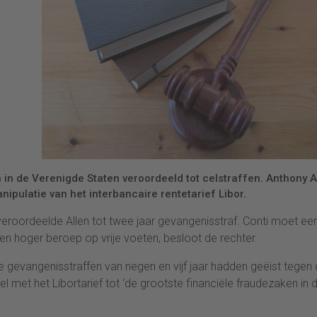
in de Verenigde Staten veroordeeld tot celstraffen. Anthony A
pulatie van het interbancaire rentetarief Libor.
 veroordeelde Allen tot twee jaar gevangenisstraf. Conti moet ee
een hoger beroep op vrije voeten, besloot de rechter.
ie gevangenisstraffen van negen en vijf jaar hadden geëist tegen
 met het Libortarief tot ‘de grootste financiële fraudezaken in 