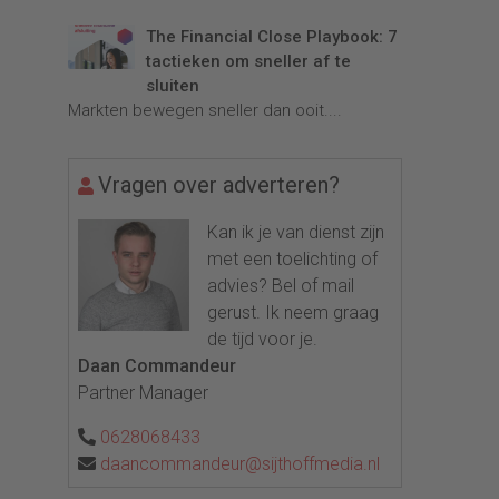
The Financial Close Playbook: 7
tactieken om sneller af te
sluiten
Markten bewegen sneller dan ooit....
Vragen over adverteren?
Kan ik je van dienst zijn
met een toelichting of
advies? Bel of mail
gerust. Ik neem graag
de tijd voor je.
Daan Commandeur
Partner Manager
0628068433
daancommandeur@sijthoffmedia.nl