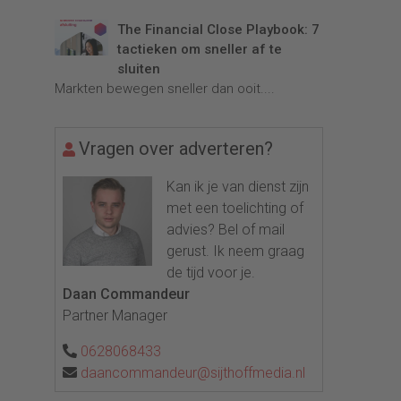
The Financial Close Playbook: 7
tactieken om sneller af te
sluiten
Markten bewegen sneller dan ooit....
Vragen over adverteren?
Kan ik je van dienst zijn
met een toelichting of
advies? Bel of mail
gerust. Ik neem graag
de tijd voor je.
Daan Commandeur
Partner Manager
0628068433
daancommandeur@sijthoffmedia.nl