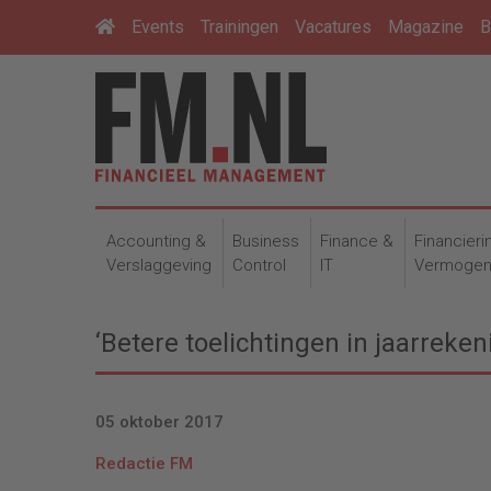
Events
Trainingen
Vacatures
Magazine
B
Accounting &
Business
Finance &
Financieri
Verslaggeving
Control
IT
Vermoge
‘Betere toelichtingen in jaarreken
05 oktober 2017
Redactie FM