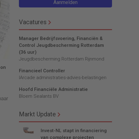
Aanmelden
Vacatures
Manager Bedrijfsvoering, Financiën &
Control Jeugdbescherming Rotterdam
(36 uur)
Jeugdbescherming Rotterdam Rijnmond
ion
Financieel Controller
lArcade administraties-advies-belastingen
Hoofd Financiële Administratie
Bloem Sealants BV
naar
Markt Update
Invest-NL stapt in financiering
van complexe projecten