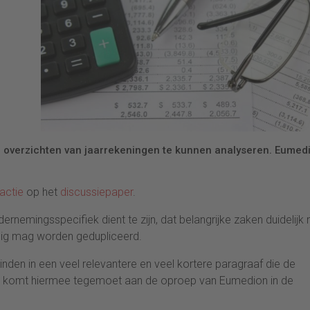
re overzichten van jaarrekeningen te kunnen analyseren. Eumed
actie
op het
discussiepaper
.
dernemingsspecifiek dient te zijn, dat belangrijke zaken duidelijk 
dig mag worden gedupliceerd.
inden in een veel relevantere en veel kortere paragraaf die de
ASB komt hiermee tegemoet aan de oproep van Eumedion in de