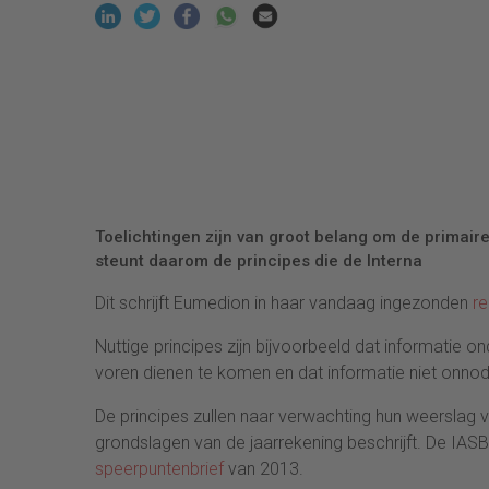
Toelichtingen zijn van groot belang om de primai
steunt daarom de principes die de Interna
Dit schrijft Eumedion in haar vandaag ingezonden
re
Nuttige principes zijn bijvoorbeeld dat informatie on
voren dienen te komen en dat informatie niet onno
De principes zullen naar verwachting hun weerslag v
grondslagen van de jaarrekening beschrijft. De I
speerpuntenbrief
van 2013.