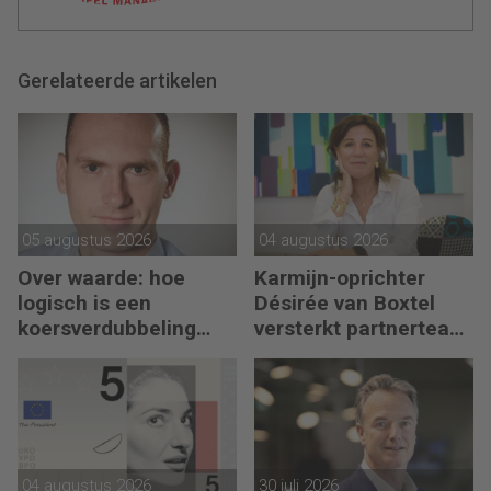
Gerelateerde artikelen
05 augustus 2026
04 augustus 2026
Over waarde: hoe
Karmijn-oprichter
logisch is een
Désirée van Boxtel
koersverdubbeling
versterkt partnerteam
eigenlijk?
CFO Capabel
04 augustus 2026
30 juli 2026