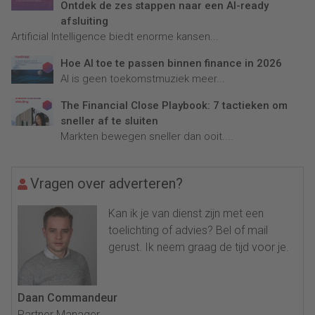
Ontdek de zes stappen naar een AI-ready
afsluiting
Artificial Intelligence biedt enorme kansen...
Hoe AI toe te passen binnen finance in 2026
AI is geen toekomstmuziek meer...
The Financial Close Playbook: 7 tactieken om
sneller af te sluiten
Markten bewegen sneller dan ooit....
Vragen over adverteren?
Kan ik je van dienst zijn met een
toelichting of advies? Bel of mail
gerust. Ik neem graag de tijd voor je.
Daan Commandeur
Partner Manager