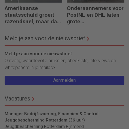
Amerikaanse
Onderaannemers voor
staatsschuld groeit
PostNL en DHL laten
razendsnel, maar dat
grote
is niet erg
belastingschulden
achter
Meld je aan voor de nieuwsbrief
Meld je aan voor de nieuwsbrief
Ontvang waardevolle artikelen, checklists, interviews en
whitepapers in je mailbox.
Aanmelden
Vacatures
Manager Bedrijfsvoering, Financiën & Control
Jeugdbescherming Rotterdam (36 uur)
Jeugdbescherming Rotterdam Rijnmond