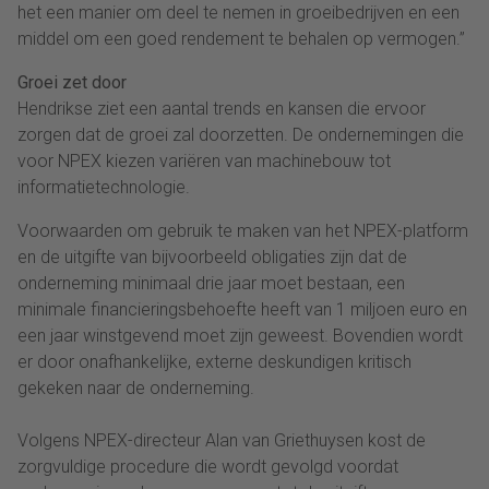
het een manier om deel te nemen in groeibedrijven en een
middel om een goed rendement te behalen op vermogen.”
Groei zet door
Hendrikse ziet een aantal trends en kansen die ervoor
zorgen dat de groei zal doorzetten. De ondernemingen die
voor NPEX kiezen variëren van machinebouw tot
informatietechnologie.
Voorwaarden om gebruik te maken van het NPEX-platform
en de uitgifte van bijvoorbeeld obligaties zijn dat de
onderneming minimaal drie jaar moet bestaan, een
minimale financieringsbehoefte heeft van 1 miljoen euro en
een jaar winstgevend moet zijn geweest. Bovendien wordt
er door onafhankelijke, externe deskundigen kritisch
gekeken naar de onderneming.
Volgens NPEX-directeur Alan van Griethuysen kost de
zorgvuldige procedure die wordt gevolgd voordat