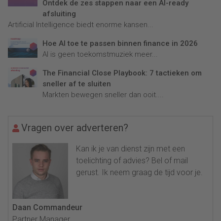
Ontdek de zes stappen naar een AI-ready
afsluiting
Artificial Intelligence biedt enorme kansen...
Hoe AI toe te passen binnen finance in 2026
AI is geen toekomstmuziek meer...
The Financial Close Playbook: 7 tactieken om
sneller af te sluiten
Markten bewegen sneller dan ooit....
Vragen over adverteren?
Kan ik je van dienst zijn met een
toelichting of advies? Bel of mail
gerust. Ik neem graag de tijd voor je.
Daan Commandeur
Partner Manager