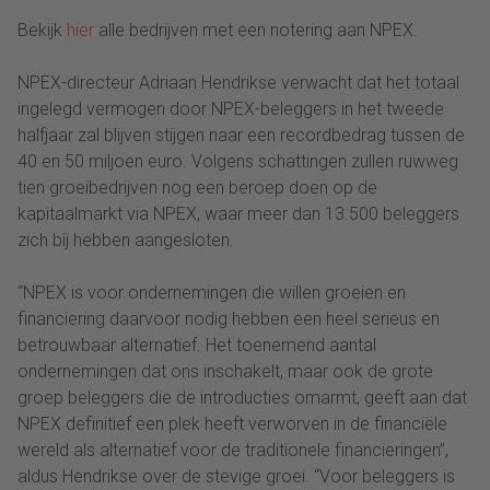
Bekijk
hier
alle bedrijven met een notering aan NPEX.
NPEX-directeur Adriaan Hendrikse verwacht dat het totaal
ingelegd vermogen door NPEX-beleggers in het tweede
halfjaar zal blijven stijgen naar een recordbedrag tussen de
40 en 50 miljoen euro. Volgens schattingen zullen ruwweg
tien groeibedrijven nog een beroep doen op de
kapitaalmarkt via NPEX, waar meer dan 13.500 beleggers
zich bij hebben aangesloten.
“NPEX is voor ondernemingen die willen groeien en
financiering daarvoor nodig hebben een heel serieus en
betrouwbaar alternatief. Het toenemend aantal
ondernemingen dat ons inschakelt, maar ook de grote
groep beleggers die de introducties omarmt, geeft aan dat
NPEX definitief een plek heeft verworven in de financiële
wereld als alternatief voor de traditionele financieringen”,
aldus Hendrikse over de stevige groei. “Voor beleggers is