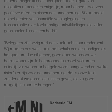
ondernemingen kunnen overgaan tot de uitgifte van
obligaties of aandelen enige tijd, maar het heeft ook zeer
positieve effecten binnen een onderneming. Bijvoorbeeld
op het gebied van financiële verslaglegging en
transparantie over toekomstige ontwikkelingen die zullen
gaan spelen binnen een bedrijf.
“Beleggers zijn bezig met een zoektocht naar rendement.
Wij moeten ons werk, ook met behulp van deskundigen als
het gaat om due dilligence, goed doen waardoor we
betrouwbaar zijn. In het prospectus moet volkomen
duidelijk zijn waarvoor het geld wordt aangewend en welke
risico’s er zijn voor de onderneming. Het is onze taak,
zonder dat we garanties kunnen geven, die zo goed
mogelijk in kaart te brengen.”
Redactie FM