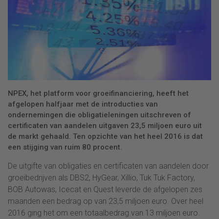
NPEX, het platform voor groeifinanciering, heeft het
afgelopen halfjaar met de introducties van
ondernemingen die obligatieleningen uitschreven of
certificaten van aandelen uitgaven 23,5 miljoen euro uit
de markt gehaald. Ten opzichte van het heel 2016 is dat
een stijging van ruim 80 procent.
De uitgifte van obligaties en certificaten van aandelen door
groeibedrijven als DBS2, HyGear, Xillio, Tuk Tuk Factory,
BOB Autowas, Icecat en Quest leverde de afgelopen zes
maanden een bedrag op van 23,5 miljoen euro. Over heel
2016 ging het om een totaalbedrag van 13 miljoen euro.