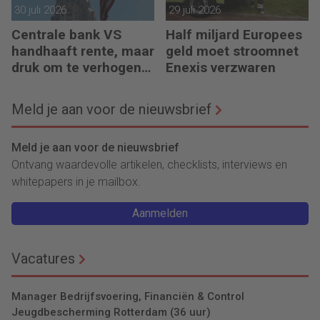
30 juli 2026
29 juli 2026
Centrale bank VS
Half miljard Europees
handhaaft rente, maar
geld moet stroomnet
druk om te verhogen
Enexis verzwaren
neemt toe
Meld je aan voor de nieuwsbrief
Meld je aan voor de nieuwsbrief
Ontvang waardevolle artikelen, checklists, interviews en
whitepapers in je mailbox.
Aanmelden
Vacatures
Manager Bedrijfsvoering, Financiën & Control
Jeugdbescherming Rotterdam (36 uur)