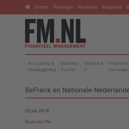
Events
Trainingen
Vacatures
Magazine
B
Accounting &
Business
Finance &
Financieri
Verslaggeving
Control
IT
Vermoge
BeFrank en Nationale-Nederland
02 juli 2018
Redactie FM