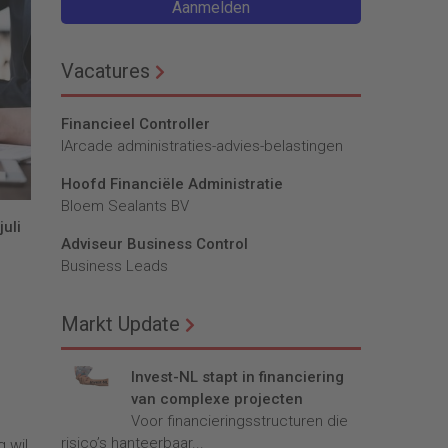
Aanmelden
Vacatures
Financieel Controller
lArcade administraties-advies-belastingen
Hoofd Financiële Administratie
Bloem Sealants BV
uli
Adviseur Business Control
Business Leads
Markt Update
Invest-NL stapt in financiering
van complexe projecten
Voor financieringsstructuren die
risico’s hanteerbaar...
 wil