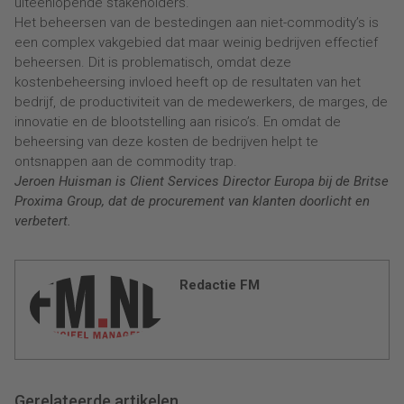
uiteenlopende stakeholders.
Het beheersen van de bestedingen aan niet-commodity’s is
een complex vakgebied dat maar weinig bedrijven effectief
beheersen. Dit is problematisch, omdat deze
kostenbeheersing invloed heeft op de resultaten van het
bedrijf, de productiviteit van de medewerkers, de marges, de
innovatie en de blootstelling aan risico’s. En omdat de
beheersing van deze kosten de bedrijven helpt te
ontsnappen aan de commodity trap.
Jeroen Huisman is Client Services Director Europa bij de Britse
Proxima Group, dat de procurement van klanten doorlicht en
verbetert.
Redactie FM
Gerelateerde artikelen