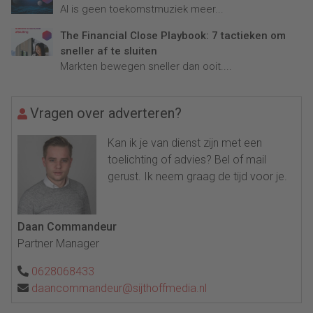
AI is geen toekomstmuziek meer...
The Financial Close Playbook: 7 tactieken om
sneller af te sluiten
Markten bewegen sneller dan ooit....
Vragen over adverteren?
Kan ik je van dienst zijn met een
toelichting of advies? Bel of mail
gerust. Ik neem graag de tijd voor je.
Daan Commandeur
Partner Manager
0628068433
daancommandeur@sijthoffmedia.nl