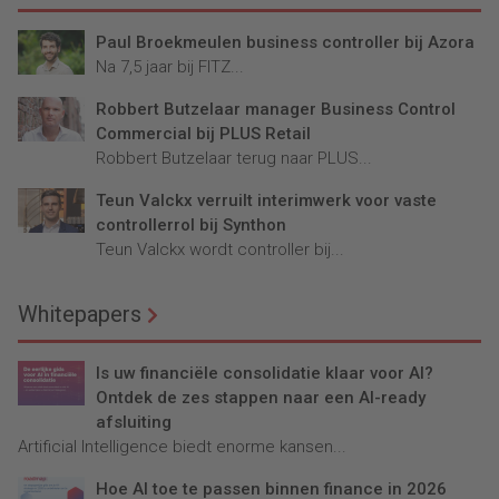
Paul Broekmeulen business controller bij Azora
Na 7,5 jaar bij FITZ...
Robbert Butzelaar manager Business Control
Commercial bij PLUS Retail
Robbert Butzelaar terug naar PLUS...
Teun Valckx verruilt interimwerk voor vaste
controllerrol bij Synthon
Teun Valckx wordt controller bij...
Whitepapers
Is uw financiële consolidatie klaar voor AI?
Ontdek de zes stappen naar een AI-ready
afsluiting
Artificial Intelligence biedt enorme kansen...
Hoe AI toe te passen binnen finance in 2026