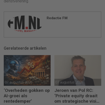
dienstverlening.
Redactie FM
Gerelateerde artikelen
07 augustus 2026
07 augustus 2026
‘Overheden gokken op
Jeroen van Pol RC:
AI-groei als
‘Private equity draait
rentedemper’
om strategische visie