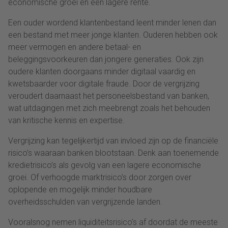
economische groei en een lagere rente.
Een ouder wordend klantenbestand leent minder lenen dan
een bestand met meer jonge klanten. Ouderen hebben ook
meer vermogen en andere betaal- en
beleggingsvoorkeuren dan jongere generaties. Ook zijn
oudere klanten doorgaans minder digitaal vaardig en
kwetsbaarder voor digitale fraude. Door de vergrijzing
veroudert daarnaast het personeelsbestand van banken,
wat uitdagingen met zich meebrengt zoals het behouden
van kritische kennis en expertise.
Vergrijzing kan tegelijkertijd van invloed zijn op de financiële
risico’s waaraan banken blootstaan. Denk aan toenemende
kredietrisico’s als gevolg van een lagere economische
groei. Of verhoogde marktrisico’s door zorgen over
oplopende en mogelijk minder houdbare
overheidsschulden van vergrijzende landen.
Vooralsnog nemen liquiditeitsrisico’s af doordat de meeste