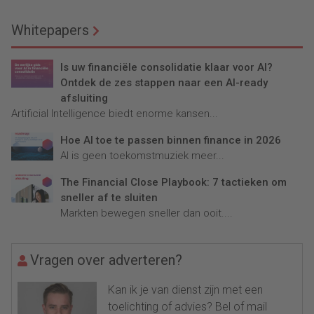
Whitepapers
Is uw financiële consolidatie klaar voor AI?
Ontdek de zes stappen naar een AI-ready
afsluiting
Artificial Intelligence biedt enorme kansen...
Hoe AI toe te passen binnen finance in 2026
AI is geen toekomstmuziek meer...
The Financial Close Playbook: 7 tactieken om
sneller af te sluiten
Markten bewegen sneller dan ooit....
Vragen over adverteren?
Kan ik je van dienst zijn met een
toelichting of advies? Bel of mail