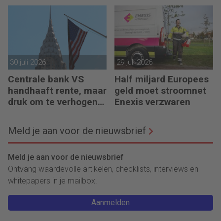
eurobankbiljetten
30 juli 2026
29 juli 2026
Centrale bank VS
Half miljard Europees
handhaaft rente, maar
geld moet stroomnet
druk om te verhogen
Enexis verzwaren
neemt toe
Meld je aan voor de nieuwsbrief
Meld je aan voor de nieuwsbrief
Ontvang waardevolle artikelen, checklists, interviews en
whitepapers in je mailbox.
Aanmelden