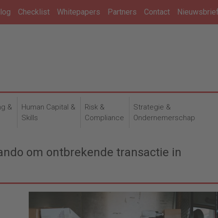
log
Checklist
Whitepapers
Partners
Contact
Nieuwsbrie
ng &
Human Capital &
Risk &
Strategie &
n
Skills
Compliance
Ondernemerschap
ando om ontbrekende transactie in