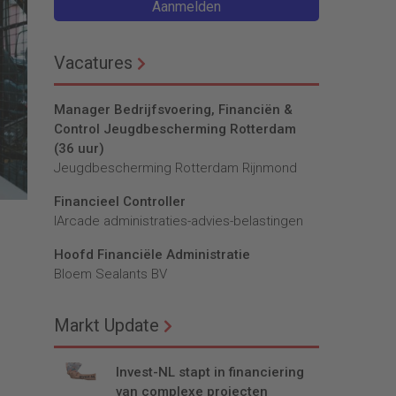
Aanmelden
Vacatures
Manager Bedrijfsvoering, Financiën &
Control Jeugdbescherming Rotterdam
(36 uur)
Jeugdbescherming Rotterdam Rijnmond
Financieel Controller
lArcade administraties-advies-belastingen
Hoofd Financiële Administratie
Bloem Sealants BV
Markt Update
Invest-NL stapt in financiering
van complexe projecten