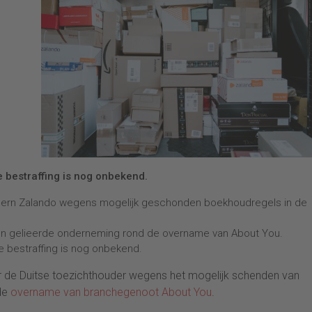
e bestraffing is nog onbekend.
ern Zalando wegens mogelijk geschonden boekhoudregels in de
en gelieerde onderneming rond de overname van About You.
e bestraffing is nog onbekend.
de Duitse toezichthouder wegens het mogelijk schenden van
de
overname van branchegenoot About You
.