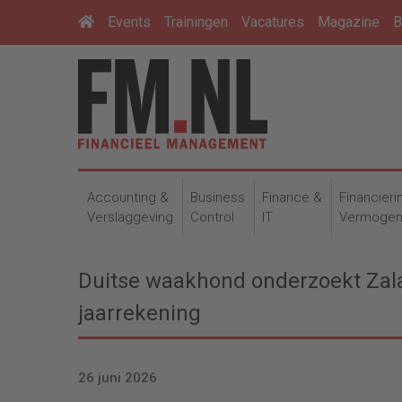
Events
Trainingen
Vacatures
Magazine
B
Accounting &
Business
Finance &
Financieri
Verslaggeving
Control
IT
Vermoge
Duitse waakhond onderzoekt Zal
jaarrekening
26 juni 2026