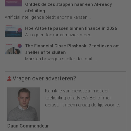
Ontdek de zes stappen naar een AI-ready
afsluiting
Artificial Intelligence biedt enorme kansen...
Hoe AI toe te passen binnen finance in 2026
AI is geen toekomstmuziek meer...
The Financial Close Playbook: 7 tactieken om
sneller af te sluiten
Markten bewegen sneller dan ooit....
Vragen over adverteren?
Kan ik je van dienst zijn met een
toelichting of advies? Bel of mail
gerust. Ik neem graag de tijd voor je.
Daan Commandeur