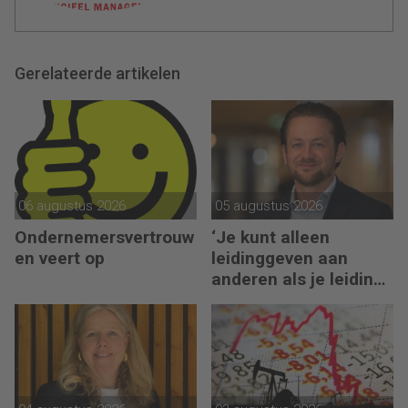
Gerelateerde artikelen
06 augustus 2026
05 augustus 2026
Ondernemersvertrouw
‘Je kunt alleen
en veert op
leidinggeven aan
anderen als je leiding
kunt geven aan jezelf’