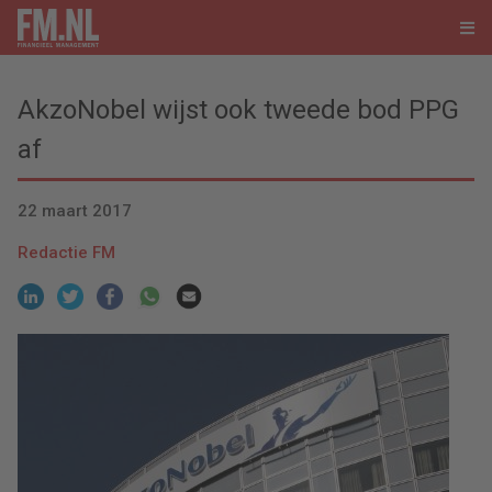
AkzoNobel wijst ook tweede bod PPG
af
22 maart 2017
Redactie FM