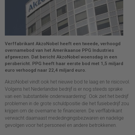
Verffabrikant AkzoNobel heeft een tweede, verhoogd
overnamebod van het Amerikaanse PPG Industries
afgewezen. Dat bericht AkzoNobel woensdag in een
persbericht. PPG heeft haar eerste bod met 1,5 miljard
euro verhoogd naar 22,4 miljard euro.
AkzoNobel vindt ook het nieuwe bod te laag en te risicovol.
Volgens het Nederlandse bedrijf is er nog steeds sprake
van een 'substantiële onderwaardering'. Ook ziet het bedrijf
problemen in de grote schuldpositie die het fusiebedrijf zou
krijgen om de overname te financieren. De verffabrikant
verwacht daarnaast mededingingsbezwaren en nadelige
gevolgen voor het personeel en andere betrokkenen.