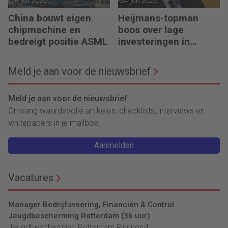
28 juli 2026
24 juli 2026
China bouwt eigen
Heijmans-topman
chipmachine en
boos over lage
bedreigt positie ASML
investeringen in
infrastructuur
Meld je aan voor de nieuwsbrief
Meld je aan voor de nieuwsbrief
Ontvang waardevolle artikelen, checklists, interviews en
whitepapers in je mailbox.
Aanmelden
Vacatures
Manager Bedrijfsvoering, Financiën & Control
Jeugdbescherming Rotterdam (36 uur)
Jeugdbescherming Rotterdam Rijnmond