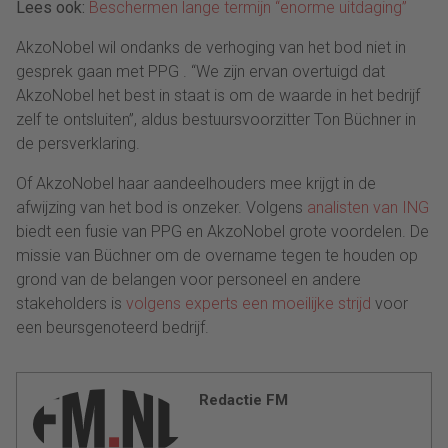
Lees ook:
Beschermen lange termijn “enorme uitdaging”
AkzoNobel wil ondanks de verhoging van het bod niet in
gesprek gaan met PPG . “We zijn ervan overtuigd dat
AkzoNobel het best in staat is om de waarde in het bedrijf
zelf te ontsluiten”, aldus bestuursvoorzitter Ton Büchner in
de persverklaring.
Of AkzoNobel haar aandeelhouders mee krijgt in de
afwijzing van het bod is onzeker. Volgens
analisten van ING
biedt een fusie van PPG en AkzoNobel grote voordelen. De
missie van Büchner om de overname tegen te houden op
grond van de belangen voor personeel en andere
stakeholders is
volgens experts een moeilijke strijd
voor
een beursgenoteerd bedrijf.
Redactie FM