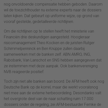
nog onvoldoende compensatie hebben geboden. Daarom
wil de toezichthouder nu externe experts naar de dossiers
laten kijken. Dat gebeurt op uniforme wijze, op grond van
vooraf gestelde, gedetailleerde richtlijnen.
Om die richtlijnen op te stellen heeft het ministerie van
Financiën drie deskundigen aangesteld. Hoogleraar
risicomanagement Theo Kocken en de juristen Rutger
Schimmelpenninck en Ben Knüppe zullen daarbij
samenwerken met de banken zelf. ABN AMRO, ING,
Rabobank, Van Lanschot en SNS hebben aangegeven dat
ze instemmen met deze aanpak. Ook bankenvereniging
NVB reageerde positief.
Toch zijn niet alle banken aan boord. De AFM heeft ook nog
Deutsche Bank op de korrel, maar die werkt vooralsnog
niet mee aan de externe herbeoordeling. Desondanks valt
het overgrote deel van de naar schatting ruim 17.000
dossiers onder de regeling, zei AFM-bestuurder Femke de