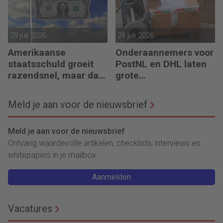
29 juli 2026
24 juli 2026
Amerikaanse
Onderaannemers voor
staatsschuld groeit
PostNL en DHL laten
razendsnel, maar dat
grote
is niet erg
belastingschulden
achter
Meld je aan voor de nieuwsbrief
Meld je aan voor de nieuwsbrief
Ontvang waardevolle artikelen, checklists, interviews en
whitepapers in je mailbox.
Aanmelden
Vacatures