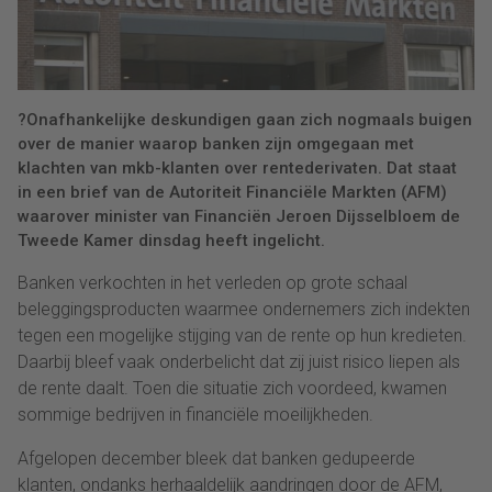
?Onafhankelijke deskundigen gaan zich nogmaals buigen
over de manier waarop banken zijn omgegaan met
klachten van mkb-klanten over rentederivaten. Dat staat
in een brief van de Autoriteit Financiële Markten (AFM)
waarover minister van Financiën Jeroen Dijsselbloem de
Tweede Kamer dinsdag heeft ingelicht.
Banken verkochten in het verleden op grote schaal
beleggingsproducten waarmee ondernemers zich indekten
tegen een mogelijke stijging van de rente op hun kredieten.
Daarbij bleef vaak onderbelicht dat zij juist risico liepen als
de rente daalt. Toen die situatie zich voordeed, kwamen
sommige bedrijven in financiële moeilijkheden.
Afgelopen december bleek dat banken gedupeerde
klanten, ondanks herhaaldelijk aandringen door de AFM,