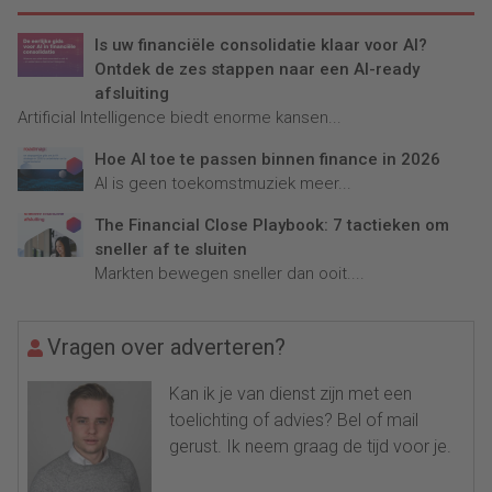
Is uw financiële consolidatie klaar voor AI?
Ontdek de zes stappen naar een AI-ready
afsluiting
Artificial Intelligence biedt enorme kansen...
Hoe AI toe te passen binnen finance in 2026
AI is geen toekomstmuziek meer...
The Financial Close Playbook: 7 tactieken om
sneller af te sluiten
Markten bewegen sneller dan ooit....
Vragen over adverteren?
Kan ik je van dienst zijn met een
toelichting of advies? Bel of mail
gerust. Ik neem graag de tijd voor je.