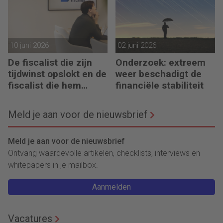
maar belangrijker
10 juni 2026
02 juni 2026
De fiscalist die zijn
Onderzoek: extreem
tijdwinst opslokt en de
weer beschadigt de
fiscalist die hem
financiële stabiliteit
doorgeeft
Meld je aan voor de nieuwsbrief
Meld je aan voor de nieuwsbrief
Ontvang waardevolle artikelen, checklists, interviews en
whitepapers in je mailbox.
Aanmelden
Vacatures