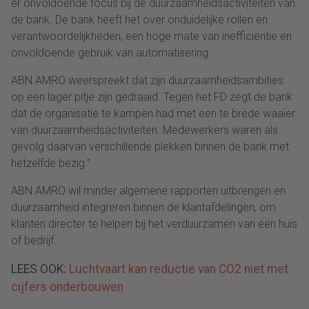
er onvoldoende focus bij de duurzaamheidsactiviteiten van
de bank. De bank heeft het over onduidelijke rollen en
verantwoordelijkheden, een hoge mate van inefficiëntie en
onvoldoende gebruik van automatisering.
ABN AMRO weerspreekt dat zijn duurzaamheidsambities
op een lager pitje zijn gedraaid. Tegen het FD zegt de bank
dat de organisatie te kampen had met een te brede waaier
van duurzaamheidsactiviteiten. Medewerkers waren als
gevolg daarvan verschillende plekken binnen de bank met
hetzelfde bezig.”
ABN AMRO wil minder algemene rapporten uitbrengen en
duurzaamheid integreren binnen de klantafdelingen, om
klanten directer te helpen bij het verduurzamen van een huis
of bedrijf.
LEES OOK:
Luchtvaart kan reductie van CO2 niet met
cijfers onderbouwen