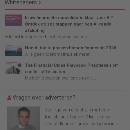
Whitepapers
Is uw financiële consolidatie klaar voor AI?
Ontdek de zes stappen naar een AI-ready
afsluiting
Artificial Intelligence biedt enorme kansen...
Hoe AI toe te passen binnen finance in 2026
AI is geen toekomstmuziek meer...
The Financial Close Playbook: 7 tactieken om
sneller af te sluiten
Markten bewegen sneller dan ooit....
Vragen over adverteren?
Kan ik je van dienst zijn met een
toelichting of advies? Bel of mail
gerust. Ik neem graag de tijd voor je.