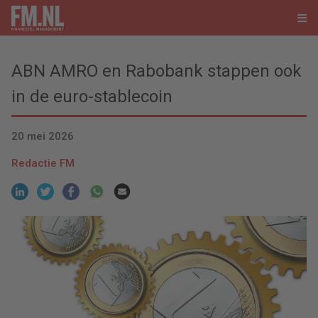
ABN AMRO en Rabobank stappen ook
in de euro-stablecoin
20 mei 2026
Redactie FM