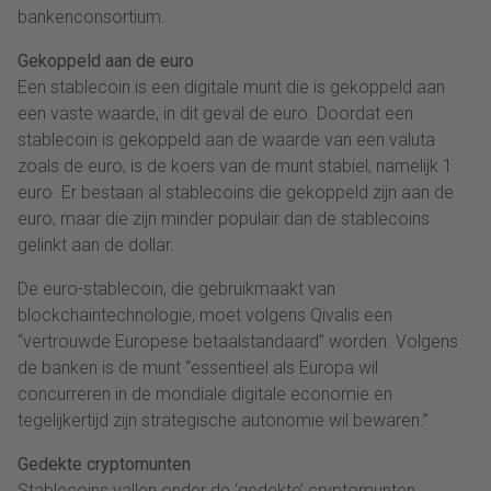
bankenconsortium.
Gekoppeld aan de euro
Een stablecoin is een digitale munt die is gekoppeld aan
een vaste waarde, in dit geval de euro. Doordat een
stablecoin is gekoppeld aan de waarde van een valuta
zoals de euro, is de koers van de munt stabiel, namelijk 1
euro. Er bestaan al stablecoins die gekoppeld zijn aan de
euro, maar die zijn minder populair dan de stablecoins
gelinkt aan de dollar.
De euro-stablecoin, die gebruikmaakt van
blockchaintechnologie, moet volgens Qivalis een
“vertrouwde Europese betaalstandaard” worden. Volgens
de banken is de munt “essentieel als Europa wil
concurreren in de mondiale digitale economie en
tegelijkertijd zijn strategische autonomie wil bewaren.”
Gedekte cryptomunten
Stablecoins vallen onder de ‘gedekte’ cryptomunten,