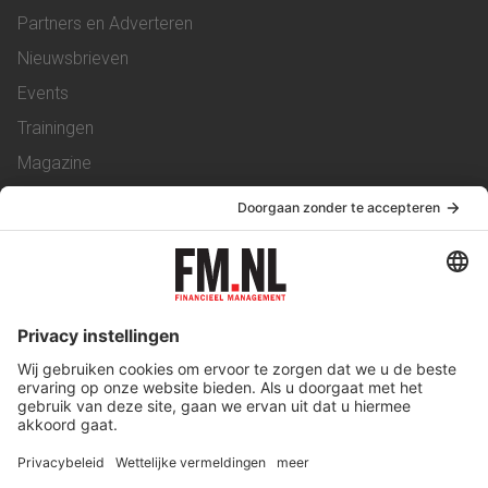
Partners en Adverteren
Nieuwsbrieven
Events
Trainingen
Magazine
Vacatures
Service & Contact
Contact
Over ons
Werken bij ons
Privacy Statement
Algemene Voorwaarden
Privacyinstellingen