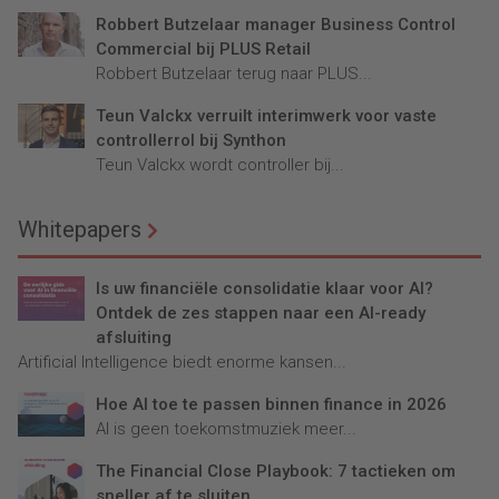
Robbert Butzelaar manager Business Control
Commercial bij PLUS Retail
Robbert Butzelaar terug naar PLUS...
Teun Valckx verruilt interimwerk voor vaste
controllerrol bij Synthon
Teun Valckx wordt controller bij...
Whitepapers
Is uw financiële consolidatie klaar voor AI?
Ontdek de zes stappen naar een AI-ready
afsluiting
Artificial Intelligence biedt enorme kansen...
Hoe AI toe te passen binnen finance in 2026
AI is geen toekomstmuziek meer...
The Financial Close Playbook: 7 tactieken om
sneller af te sluiten