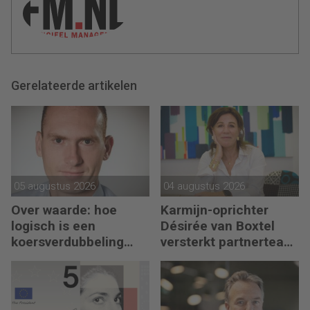
Gerelateerde artikelen
05 augustus 2026
04 augustus 2026
Over waarde: hoe
Karmijn-oprichter
logisch is een
Désirée van Boxtel
koersverdubbeling
versterkt partnerteam
eigenlijk?
CFO Capabel