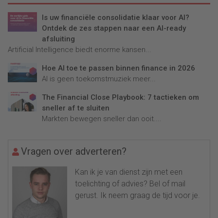
Is uw financiële consolidatie klaar voor AI?
Ontdek de zes stappen naar een AI-ready
afsluiting
Artificial Intelligence biedt enorme kansen...
Hoe AI toe te passen binnen finance in 2026
AI is geen toekomstmuziek meer...
The Financial Close Playbook: 7 tactieken om
sneller af te sluiten
Markten bewegen sneller dan ooit....
Vragen over adverteren?
Kan ik je van dienst zijn met een
toelichting of advies? Bel of mail
gerust. Ik neem graag de tijd voor je.