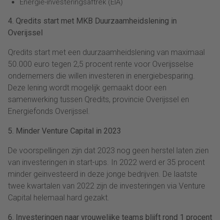
Energie-investeringsaftrek (EIA)
4. Qredits start met MKB Duurzaamheidslening in
Overijssel
Qredits start met een duurzaamheidslening van maximaal
50.000 euro tegen 2,5 procent rente voor Overijsselse
ondernemers die willen investeren in energiebesparing.
Deze lening wordt mogelijk gemaakt door een
samenwerking tussen Qredits, provincie Overijssel en
Energiefonds Overijssel.
5. Minder Venture Capital in 2023
De voorspellingen zijn dat 2023 nog geen herstel laten zien
van investeringen in start-ups. In 2022 werd er 35 procent
minder geïnvesteerd in deze jonge bedrijven. De laatste
twee kwartalen van 2022 zijn de investeringen via Venture
Capital helemaal hard gezakt.
6. Investeringen naar vrouwelijke teams blijft rond 1 procent