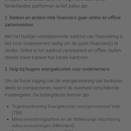
Nederlandse platformen actief zullen zijn.
2. Banken en andere mkb financiers gaan online én offline
samenwerken
Met het huidige versnipperende aanbod van financiering is
het voor ondernemers lastig om de juiste financier(s) te
vinden. Online is het aanbod versnipperd en offline sluiten
steeds meer banken hun lokale kantoren.
3. Hulp bij hogere energiekosten voor ondernemers
Om de forse stijging van de energierekening van bedrijven
deels te compenseren, neemt de overheid verschillende
maatregelen. De belangrijkste hiervan zijn:
Tegemoetkoming Energiekosten energie-intensief mkb
(TEK)
Milieu-investeringsaftrek en de Willekeurige afschrijving
milieu-investeringen (MIA\Vamil)