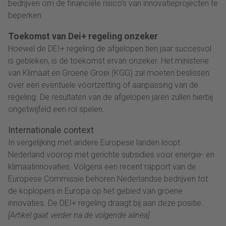
bedrijven om de financiële risico’s van innovatieprojecten te
beperken.
Toekomst van Dei+ regeling onzeker
Hoewel de DEI+ regeling de afgelopen tien jaar succesvol
is gebleken, is de toekomst ervan onzeker. Het ministerie
van Klimaat en Groene Groei (KGG) zal moeten beslissen
over een eventuele voortzetting of aanpassing van de
regeling. De resultaten van de afgelopen jaren zullen hierbij
ongetwijfeld een rol spelen.
Internationale context
In vergelijking met andere Europese landen loopt
Nederland voorop met gerichte subsidies voor energie- en
klimaatinnovaties. Volgens een recent rapport van de
Europese Commissie behoren Nederlandse bedrijven tot
de koplopers in Europa op het gebied van groene
innovaties. De DEI+ regeling draagt bij aan deze positie.
[Artikel gaat verder na de volgende alinea]