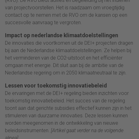
(RVO). De RVO biedt advies en begeleiding bij het indienen
van projectvoorstellen. Het is raadzaam om vroegtijdig
contact op te nemen met de RVO om de kansen op een
succesvolle aanvraag te vergroten.
Impact op nederlandse klimaatdoelstellingen
De innovaties die voortkomen uit de DEI+ projecten dragen
bij aan de Nederlandse klimaatdoelstellingen. Ze helpen bij
het verminderen van de CO2-uitstoot en het efficiënter
omgaan met energie. Dit sluit aan bij de ambitie van de
Nederlandse regering om in 2050 klimaatneutraal te zijn.
Lessen voor toekomstig innovatiebeleid
De ervaringen met de DEI+ regeling bieden inzichten voor
toekomstig innovatiebeleid. Het succes van de regeling
toont aan dat gerichte subsidies effectief kunnen zijn in het
stimuleren van duurzame innovaties. Deze lessen kunnen
worden meegenomen in de ontwikkeling van nieuwe
beleidsinstrumenten.
[Artikel gaat verder na de volgende
alinea]