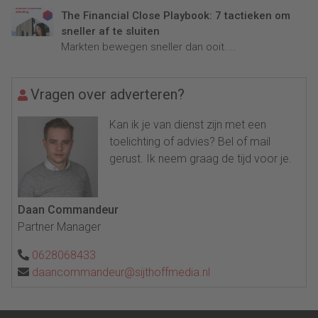
The Financial Close Playbook: 7 tactieken om
sneller af te sluiten
Markten bewegen sneller dan ooit....
Vragen over adverteren?
Kan ik je van dienst zijn met een
toelichting of advies? Bel of mail
gerust. Ik neem graag de tijd voor je.
Daan Commandeur
Partner Manager
0628068433
daancommandeur@sijthoffmedia.nl