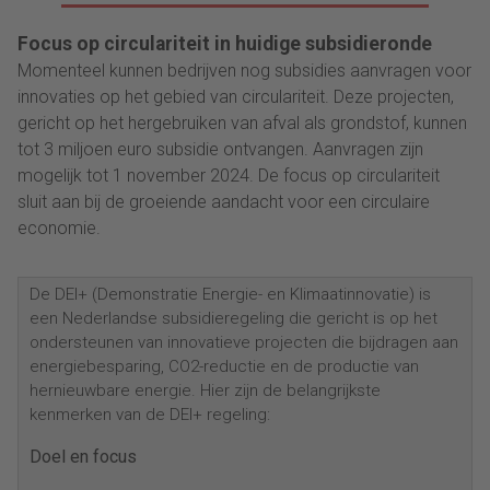
Focus op circulariteit in huidige subsidieronde
Momenteel kunnen bedrijven nog subsidies aanvragen voor
innovaties op het gebied van circulariteit. Deze projecten,
gericht op het hergebruiken van afval als grondstof, kunnen
tot 3 miljoen euro subsidie ontvangen. Aanvragen zijn
mogelijk tot 1 november 2024. De focus op circulariteit
sluit aan bij de groeiende aandacht voor een circulaire
economie.
De DEI+ (Demonstratie Energie- en Klimaatinnovatie) is
een Nederlandse subsidieregeling die gericht is op het
ondersteunen van innovatieve projecten die bijdragen aan
energiebesparing, CO2-reductie en de productie van
hernieuwbare energie. Hier zijn de belangrijkste
kenmerken van de DEI+ regeling:
Doel en focus