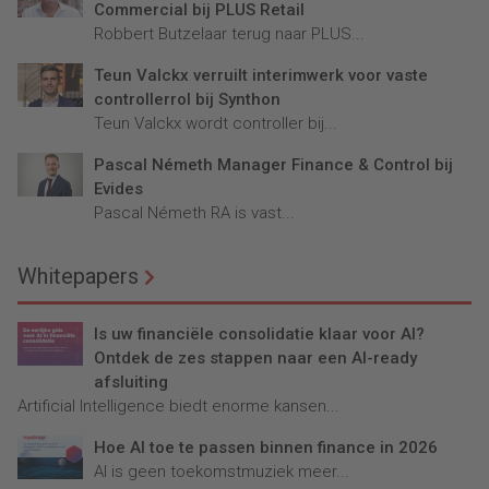
Commercial bij PLUS Retail
Robbert Butzelaar terug naar PLUS...
Teun Valckx verruilt interimwerk voor vaste
controllerrol bij Synthon
Teun Valckx wordt controller bij...
Pascal Németh Manager Finance & Control bij
Evides
Pascal Németh RA is vast...
Whitepapers
Is uw financiële consolidatie klaar voor AI?
Ontdek de zes stappen naar een AI-ready
afsluiting
Artificial Intelligence biedt enorme kansen...
Hoe AI toe te passen binnen finance in 2026
AI is geen toekomstmuziek meer...