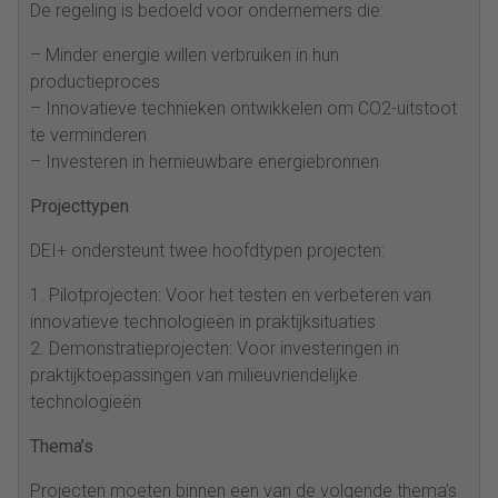
De regeling is bedoeld voor ondernemers die:
– Minder energie willen verbruiken in hun
productieproces
– Innovatieve technieken ontwikkelen om CO2-uitstoot
te verminderen
– Investeren in hernieuwbare energiebronnen
Projecttypen
DEI+ ondersteunt twee hoofdtypen projecten:
1. Pilotprojecten: Voor het testen en verbeteren van
innovatieve technologieën in praktijksituaties
2. Demonstratieprojecten: Voor investeringen in
praktijktoepassingen van milieuvriendelijke
technologieën
Thema’s
Projecten moeten binnen een van de volgende thema’s