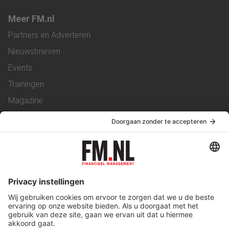
Meer FM.nl
Partners en Adverteren
Nieuwsbrieven
Events
Trainingen
Magazine
Vacatures
Service & Contact
Contact
Over ons
Werken bij ons
Privacy Statement
Algemene Voorwaarden