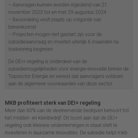
– Aanvragen kunnen worden ingediend van 21
november 2023 tot en met 29 augustus 2024
– Beoordeling vindt plaats op volgorde van
binnenkomst
– Projecten mogen niet gestart zijn voor de
subsidieaanvraag en moeten uiterlijk 6 maanden na
toekenning beginnen
De DEI+ regeling is onderdeel van de
subsidiemogelijkheden voor energie-innovatie binnen de
Topsector Energie en vereist dat aanvragers voldoen
aan de algemene voorwaarden van deze sector.
MKB profiteert sterk van DEI+ regeling
Meer dan 60% van de deelnemende bedrijven behoort tot
het midden- en kleinbedrijf. Dit toont aan dat de DEI+
regeling ook kleinere ondernemingen in staat stelt te
investeren in duurzame innovaties. De subsidie helpt mkb-