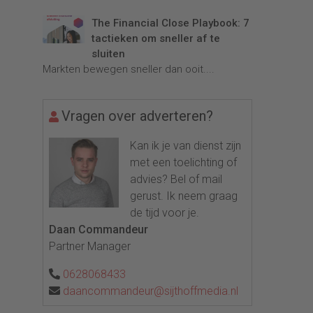
The Financial Close Playbook: 7
tactieken om sneller af te
sluiten
Markten bewegen sneller dan ooit....
Vragen over adverteren?
Kan ik je van dienst zijn
met een toelichting of
advies? Bel of mail
gerust. Ik neem graag
de tijd voor je.
Daan Commandeur
Partner Manager
0628068433
daancommandeur@sijthoffmedia.nl