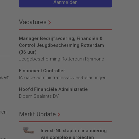
Aanmelden
Vacatures
Manager Bedrijfsvoering, Financiën &
Control Jeugdbescherming Rotterdam
(36 uur)
Jeugdbescherming Rotterdam Rijnmond
Financieel Controller
e, en
lArcade administraties-advies-belastingen
Hoofd Financiële Administratie
Bloem Sealants BV
men
Markt Update
Invest-NL stapt in financiering
van complexe projecten