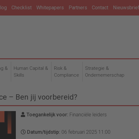
log
Checklist
Whitepapers
Partners
Contact
Nieuwsbrie
ng &
Human Capital &
Risk &
Strategie &
n
Skills
Compliance
Ondernemerschap
ce – Ben jij voorbereid?
Toegankelijk voor:
Financiële leiders
Datum/tijdstip:
06 februari 2025 11:00