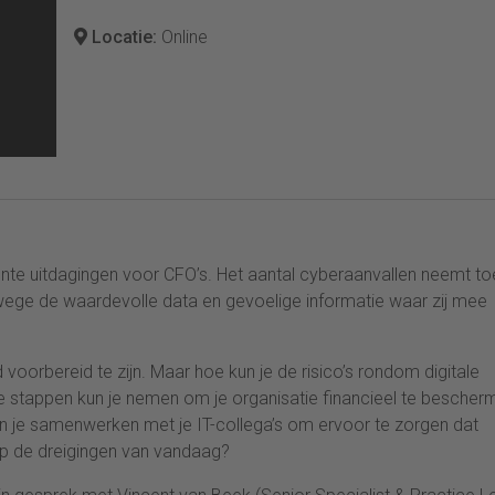
Locatie:
Online
nte uitdagingen voor CFO’s. Het aantal cyberaanvallen neemt to
nwege de waardevolle data en gevoelige informatie waar zij mee
voorbereid te zijn. Maar hoe kun je de risico’s rondom digitale
stappen kun je nemen om je organisatie financieel te bescher
 je samenwerken met je IT-collega’s om ervoor te zorgen dat
op de dreigingen van vandaag?