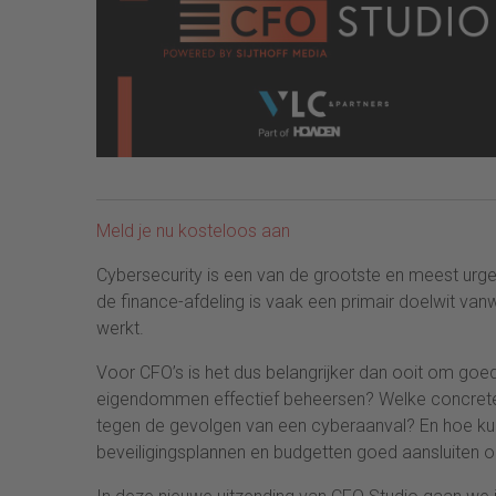
Meld je nu kosteloos aan
Cybersecurity is een van de grootste en meest urge
de finance-afdeling is vaak een primair doelwit va
werkt.
Voor CFO’s is het dus belangrijker dan ooit om goed 
eigendommen effectief beheersen? Welke concrete 
tegen de gevolgen van een cyberaanval? En hoe kun
beveiligingsplannen en budgetten goed aansluiten 