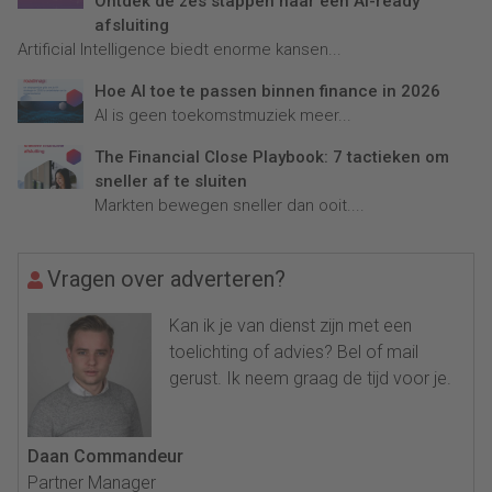
Ontdek de zes stappen naar een AI-ready
afsluiting
Artificial Intelligence biedt enorme kansen...
Hoe AI toe te passen binnen finance in 2026
AI is geen toekomstmuziek meer...
The Financial Close Playbook: 7 tactieken om
sneller af te sluiten
Markten bewegen sneller dan ooit....
Vragen over adverteren?
Kan ik je van dienst zijn met een
toelichting of advies? Bel of mail
gerust. Ik neem graag de tijd voor je.
Daan Commandeur
Partner Manager