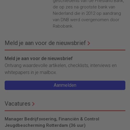
geschiedenis van de Friesland Bank,
de op zes na grootste bank van
Nederland die in 2012 op aandrang
van DNB werd overgenomen door
Rabobank.
Meld je aan voor de nieuwsbrief
Meld je aan voor de nieuwsbrief
Ontvang waardevolle artikelen, checklists, interviews en
whitepapers in je mailbox.
Aanmelden
Vacatures
Manager Bedrijfsvoering, Financiën & Control
Jeugdbescherming Rotterdam (36 uur)