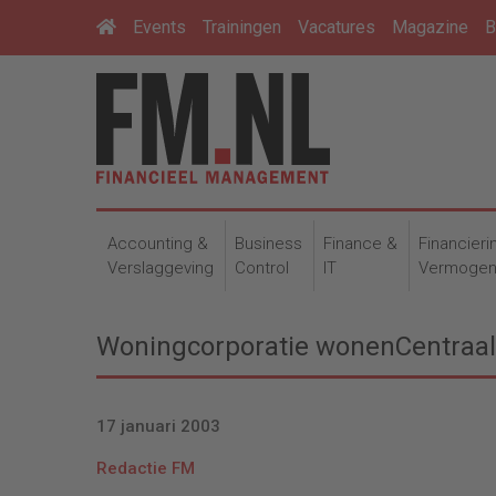
Events
Trainingen
Vacatures
Magazine
B
Accounting &
Business
Finance &
Financieri
Verslaggeving
Control
IT
Vermoge
Woningcorporatie wonenCentraal 
17 januari 2003
Redactie FM