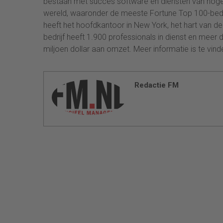
bestaan met succes software en diensten van hoge 
wereld, waaronder de meeste Fortune Top 100-bedri
heeft het hoofdkantoor in New York, het hart van d
bedrijf heeft 1.900 professionals in dienst en meer
miljoen dollar aan omzet. Meer informatie is te vin
Redactie FM