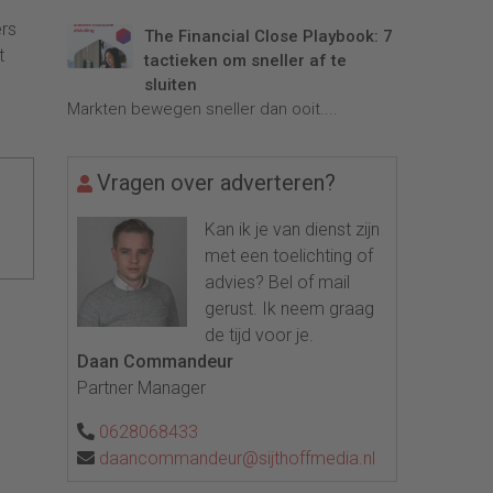
ers
The Financial Close Playbook: 7
t
tactieken om sneller af te
sluiten
Markten bewegen sneller dan ooit....
Vragen over adverteren?
Kan ik je van dienst zijn
met een toelichting of
advies? Bel of mail
gerust. Ik neem graag
de tijd voor je.
Daan Commandeur
Partner Manager
0628068433
daancommandeur@sijthoffmedia.nl