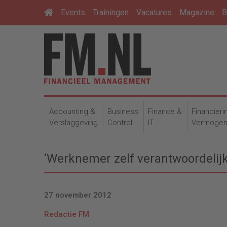
Events
Trainingen
Vacatures
Magazine
B
Accounting &
Business
Finance &
Financieri
Verslaggeving
Control
IT
Vermoge
‘Werknemer zelf verantwoordelijk
27 november 2012
Redactie FM