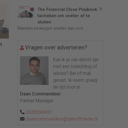
The Financial Close Playbook: 7
tactieken om sneller af te
sluiten
Markten bewegen sneller dan ooit....
n
Vragen over adverteren?
Kan ik je van dienst zijn
met een toelichting of
advies? Bel of mail
gerust. Ik neem graag
de tijd voor je.
Daan Commandeur
Partner Manager
0628068433
daancommandeur@sijthoffmedia.nl