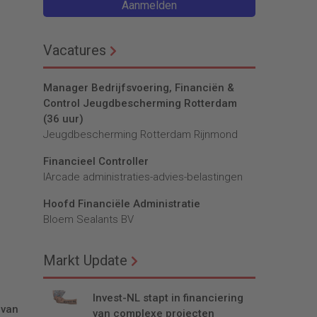
Aanmelden
Vacatures
Manager Bedrijfsvoering, Financiën &
Control Jeugdbescherming Rotterdam
(36 uur)
Jeugdbescherming Rotterdam Rijnmond
Financieel Controller
lArcade administraties-advies-belastingen
Hoofd Financiële Administratie
Bloem Sealants BV
Markt Update
Invest-NL stapt in financiering
 van
van complexe projecten